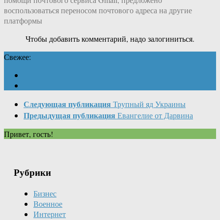
воспользоваться переносом почтового адреса на другие
платформы
Чтобы добавить комментарий, надо залогиниться.
Свежее:
Следующая публикация
Трупный яд Украины
Предыдущая публикация
Евангелие от Дарвина
Привет, гость!
Рубрики
Бизнес
Военное
Интернет