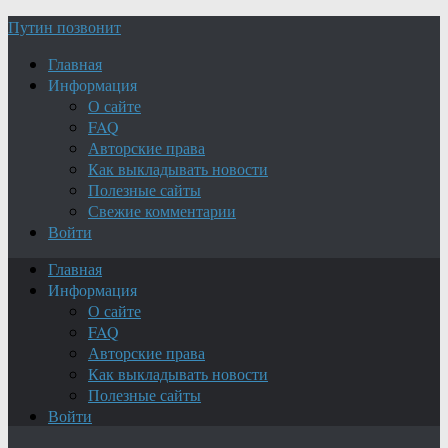
Путин позвонит
Главная
Информация
О сайте
FAQ
Авторские права
Как выкладывать новости
Полезные сайты
Свежие комментарии
Войти
Главная
Информация
О сайте
FAQ
Авторские права
Как выкладывать новости
Полезные сайты
Войти