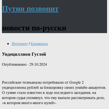
Путин позвонит
новости по-русски
Интернет
/
Криминал
Ундециллион Гуглей
Опубликовано
·
29.10.2024
Российские телеканалы потребовали от Google 2
ундециллиона рублей за блокировку своих youtube-аккаунтов.
О сумме стало известно в ходе последнего заседания, на
котором судья упомянул, что ему выпало рассматривать дело,
«в котором много-много нулей».