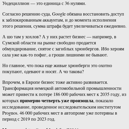
Ундециллион — это единица с 36 нулями.
Согласно решению суда, Google обязана восстановить доступ
к заблокированным аккаунтам, и до момента исполнения
этого решения, сумма штрафа будет увеличиваться ежедневно.
А шо там у хохлов? А у них растет бизнес — например, в
Сумской области на рынке свободно продается
обмундирование, снятое с загиблых хрюнбергов. Ибо хероям
сала уже как-то пофиг, а гроши лишними не бывают.
Но главное, что пока еще живые хрюнберги это охотно
покупают, одевают и носят. А чо такова?
Впрочем, в Европе бизнес тоже активно развивается.
Трансформация немецкой автомобильной промышленности
может привести к потере 186 000 рабочих мест к 2035 году, из
примерно четверть уже произошла
которых
, показало
исследование, проведенное исследовательским институтом
Prognos. 46 000 рабочих мест в автопроме уже потеряны в
период с 2019 по 2023 год.