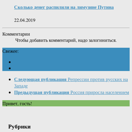
Сколько денег распилили на лимузине Путина
22.04.2019
Комментарии
Чтобы добавить комментарий, надо залогиниться.
Свежее:
Следующая публикация
Репрессии против русских на
Западе
Предыдущая публикация
Россия приросла населением
Привет, гость!
Рубрики