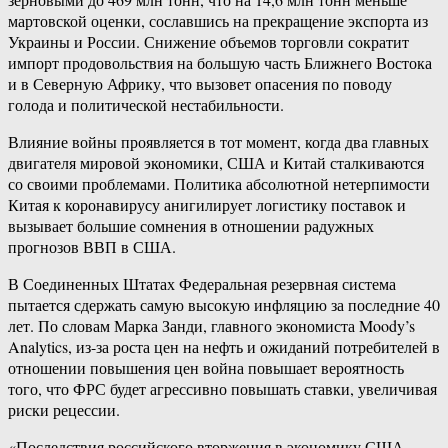
мартовской оценки, сославшись на прекращение экспорта из
Украины и России. Снижение объемов торговли сократит
импорт продовольствия на большую часть Ближнего Востока
и в Северную Африку, что вызовет опасения по поводу
голода и политической нестабильности.
Влияние войны проявляется в тот момент, когда два главных
двигателя мировой экономики, США и Китай сталкиваются
со своими проблемами. Политика абсолютной нетерпимости
Китая к коронавирусу анигилирует логистику поставок и
вызывает большие сомнения в отношении радужных
прогнозов ВВП в США.
В Соединенных Штатах Федеральная резервная система
пытается сдержать самую высокую инфляцию за последние 40
лет. По словам Марка Занди, главного экономиста Moody’s
Analytics, из-за роста цен на нефть и ожиданий потребителей в
отношении повышения цен война повышает вероятность
того, что ФРС будет агрессивно повышать ставки, увеличивая
риски рецессии.
«Последствия российского вторжения в экономику США