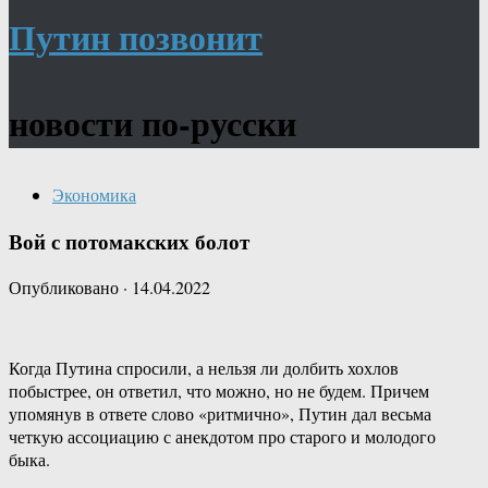
Путин позвонит
новости по-русски
Экономика
Вой с потомакских болот
Опубликовано
·
14.04.2022
Когда Путина спросили, а нельзя ли долбить хохлов
побыстрее, он ответил, что можно, но не будем. Причем
упомянув в ответе слово «ритмично», Путин дал весьма
четкую ассоциацию с анекдотом про старого и молодого
быка.