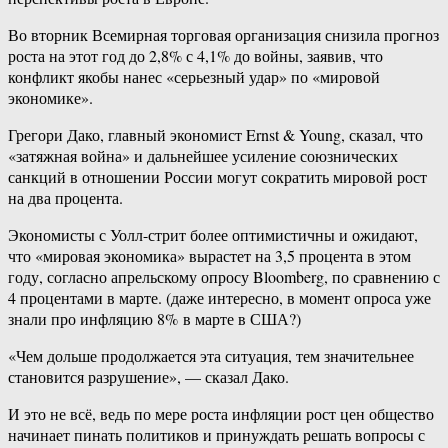
Во вторник Всемирная торговая организация снизила прогноз
роста на этот год до 2,8% с 4,1% до войны, заявив, что
конфликт якобы нанес «серьезный удар» по «мировой
экономике».
Грегори Дако, главный экономист Ernst & Young, сказал, что
«затяжная война» и дальнейшее усиление союзнических
санкций в отношении России могут сократить мировой рост
на два процента.
Экономисты с Уолл-​стрит более оптимистичны и ожидают,
что «мировая экономика» вырастет на 3,5 процента в этом
году, согласно апрельскому опросу Bloomberg, по сравнению с
4 процентами в марте. (даже интересно, в момент опроса уже
знали про инфляцию 8% в марте в США?)
«Чем дольше продолжается эта ситуация, тем значительнее
становится разрушение», — сказал Дако.
И это не всё, ведь по мере роста инфляции рост цен общество
начинает пинать политиков и принуждать решать вопросы с