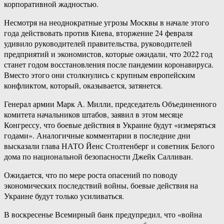
корпоративной жадностью.
Несмотря на неоднократные угрозы Москвы в начале этого
года действовать против Киева, вторжение 24 февраля
удивило руководителей правительства, руководителей
предприятий и экономистов, которые ожидали, что 2022 год
станет годом восстановления после пандемии коронавируса.
Вместо этого они столкнулись с крупным европейским
конфликтом, который, оказывается, затянется.
Генерал армии Марк А. Милли, председатель Объединенного
комитета начальников штабов, заявил в этом месяце
Конгрессу, что боевые действия в Украине будут «измеряться
годами». Аналогичные комментарии в последние дни
высказали глава НАТО Йенс Столтенберг и советник Белого
дома по национальной безопасности Джейк Салливан.
Ожидается, что по мере роста опасений по поводу
экономических последствий войны, боевые действия на
Украине будут только усиливаться.
В воскресенье Всемирный банк предупредил, что «война