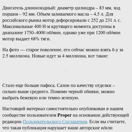
Двигатель длинноходный: диаметр цилиндра – 83 мм, ход
поршня – 92 мм. Объем заливаемого масла – 4,5 л. Для
российского рынка мотор дефорсировали с 252 до 231 л. с.
Максимальные 400 Н·м крутящего момента доступны в
диапазоне 1750–4000 об/мин, однако уже при 1200 об/мин
мотор выдает 68% тяги.
На фото — старое поколение, его сейчас можно взять б-у за
2.5 миллиона. Новые идут за 4 миллиона, вот такие:
Стало еще больше пафоса. Салон по качеству отделки –
сильно выше среднего. Помимо черной обивки, можно
выбрать бежевую или ­темно-зеленую.
Настоящий материал самостоятельно опубликован в нашем
Proper
сообществе пользователем
на основании действующей
редакции
Пользовательского Соглашения
. Если вы считаете,
что такая публикация нарушает ваши авторские и/или