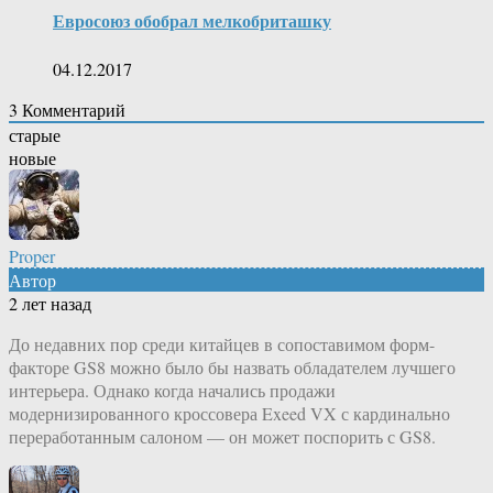
Евросоюз обобрал мелкобриташку
04.12.2017
3
Комментарий
старые
новые
Proper
Автор
2 лет назад
До недавних пор среди китайцев в сопоставимом форм-
факторе GS8 можно было бы назвать обладателем лучшего
интерьера. Однако когда начались продажи
модернизированного кроссовера Exeed VX с кардинально
переработанным салоном — он может поспорить с GS8.