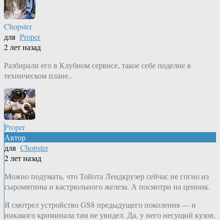
Chopster
для
Proper
2 лет назад
Разбирали его в Клубном сервисе, такое себе поделие в
техническом плане..
Proper
Автор
для
Chopster
2 лет назад
Можно подумать, что Тойота Лендкрузер сейчас не гогно из
сыромятины и кастрюльного железа. А посмотри на ценник.
Я смотрел устройство GS8 предыдущего поколения — и
никакого криминала там не увидел. Да, у него несущий кузов,