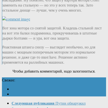
заменить на стальную — но это у всех теперь так. Зато
остальное днище — лучше, чем у очень многих.
Вот зона мотора со снятой защитой. Кладешь стальной лист
на вот эти балки подрамника, прикручиваешь в штатные
дырки болтами — и ура, вот она защита.
Реактивная штанга снизу — выглядит необычно, но для
машин с мощным поперечным мотором это нормальное
решение, и даже где-то must have. Решение активно
применяется на раллийных машинах.
Чтобы добавить комментарий, надо залогиниться.
Свежее:
Следующая публикация
Путин обнаружил