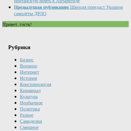
британскую нефть в Антарктиде
Предыдущая публикация
Швеция передаст Украине
самолёты ДРЛО
Привет, гость!
Рубрики
Бизнес
Военное
Интернет
История
Конспирология
Криминал
Культура
Необычное
Политика
Разное
Самоделки
Смешное