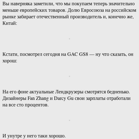
Вы наверняка заметили, что мы покупаем теперь значительно
меньше европейских товаров. Долю Евросоюза на российском
рынке забирает отечественный производитель и, конечно же,
Китай:
Кстати, посмотрел сегодня на GAC GS8 — ну что сказать, он
хорош:
На его фоне актуальные Лендкрузеры смотрятся бедненько.
Дизайнеры Fan Zhang и Darcy Gu свои зарплаты отработали
на все сто процентов.
И унутре у него таки хорошо.