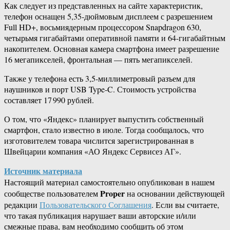
Как следует из представленных на сайте характеристик,
телефон оснащен 5,35-дюймовым дисплеем с разрешением
Full HD+, восьмиядерным процессором Snapdragon 630,
четырьмя гигабайтами оперативной памяти и 64-гигабайтным
накопителем. Основная камера смартфона имеет разрешение
16 мегапикселей, фронтальная — пять мегапикселей.
Также у телефона есть 3,5-миллиметровый разъем для
наушников и порт USB Type-C. Стоимость устройства
составляет 17 990 рублей.
О том, что «Яндекс» планирует выпустить собственный
смартфон, стало известно в июле. Тогда сообщалось, что
изготовителем товара числится зарегистрированная в
Швейцарии компания «АО Яндекс Сервисез АГ».
Источник материала
Настоящий материал самостоятельно опубликован в нашем
Proper
сообществе пользователем
на основании действующей
редакции
Пользовательского Соглашения
. Если вы считаете,
что такая публикация нарушает ваши авторские и/или
смежные права, вам необходимо сообщить об этом