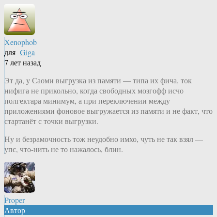
Xenophob
для
Giga
7 лет назад
Эт да, у Саоми выгрузка из памяти — типа их фича, ток
нифига не прикольно, когда свободных мозгофф исчо
полгектара минимум, а при переключении между
приложениями фоновое выгружается из памяти и не факт, что
стартанёт с точки выгрузки.
Ну и безрамочность тож неудобно имхо, чуть не так взял —
упс, что-нить не то нажалось, блин.
Proper
Автор