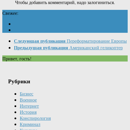
Чтобы добавить комментарий, надо залогиниться.
Свежее:
Следующая публикация
Переформатирование Европы
Предыдущая публикация
Американский геликоптер
Привет, гость!
Рубрики
Бизнес
Военное
Интернет
История
Конспирология
Криминал