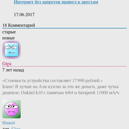
Интернет без запретов привел к арестам
17.06.2017
18
Комментарий
старые
новые
Giga
7 лет назад
«Стоимость устройства составляет 17 990 рублей.»
Блин! Я лучше на Али куплю за эти же деньги, даже чутка
дешевле, Oukitel k10 с памятью 6/64 и батареей 11000 мА/ч.
Hmm4
для
Giga