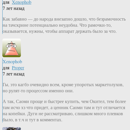
для
Xenophob
7 лет назад
Как забавно — до народа внезапно дошло, что безрамочность
на тачскрине потенциально неудобна. Что рамочки-то,
оказывается, нужны, чтобы аппарат держать было за что.
Xenophob
для
Proper
7 лет назад
Гы, это кагбэ очевидно всем, кроме упоротых маркетолухов,
но рулят-то процессом именно они.
А так, Саоми проще и быстрее купить, чем Окител, тем более
там исчо хз что придет, а ценник Саоми там и тут отличается
на копейки. Дуги не рассматриваю, слишком много плевков
было, в т.ч и тут в комментах.