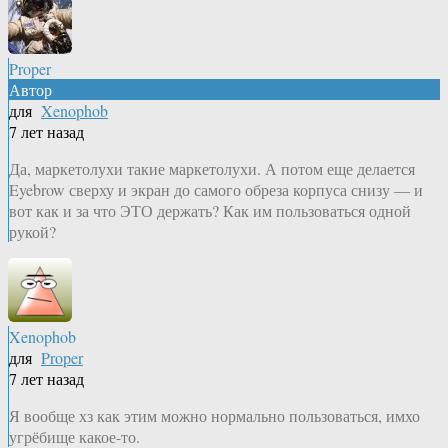
Proper
Автор
для
Xenophob
7 лет назад
Да, маркетолухи такие маркетолухи. А потом еще делается
Eyebrow сверху и экран до самого обреза корпуса снизу — и
вот как и за что ЭТО держать? Как им пользоваться одной
рукой?
Xenophob
для
Proper
7 лет назад
Я вообще хз как этим можно нормально пользоваться, имхо
угрёбище какое-то.