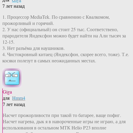
7 лет назад
1. Процессор MediaTek. По сравнению с Квалкомом,
прожорливый и горячий.
2. У нас (официальный) он стоит 25 тыс. Соответствено,
прародителя Яндексфон можно будет найти на Али тысяч за
12-15.
3. Нет разъёма для наушников.
4. Чистокровный китаец (Яндексфон, скорее всего, тоже). Т.е.
косяки полезут в самых неожиданных местах.
Giga
для
Hmm4
7 лет назад
Насчет прожорливости при такой то батарее, ваще пофиг.
Насчет нагрева, дык я в навороченные игры не играю, а для
использования в остальном МТК Helio P23 вполне