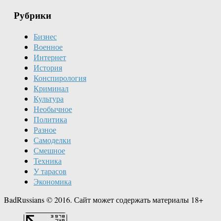
Рубрики
Бизнес
Военное
Интернет
История
Конспирология
Криминал
Культура
Необычное
Политика
Разное
Самоделки
Смешное
Техника
У тарасов
Экономика
BadRussians © 2016. Сайт может содержать материалы 18+