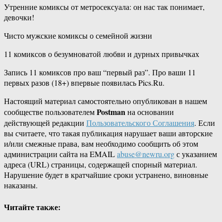
Утренние комиксы от метросексуала: он нас так понимает,
девочки!
Чисто мужские комиксы о семейной жизни
11 комиксов о безумноватой любви и дурных привычках
Запись 11 комиксов про ваш “первый раз”. Про ваши 11
первых разов (18+) впервые появилась Pics.Ru.
Настоящий материал самостоятельно опубликован в нашем
Postman
сообществе пользователем
на основании
действующей редакции
Пользовательского Соглашения
. Если
вы считаете, что такая публикация нарушает ваши авторские
и/или смежные права, вам необходимо сообщить об этом
администрации сайта на EMAIL
abuse@newru.org
с указанием
адреса (URL) страницы, содержащей спорный материал.
Нарушение будет в кратчайшие сроки устранено, виновные
наказаны.
Читайте также: