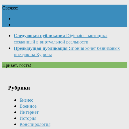
Свежее:
Следующая публикация
Digimoto – мотоцикл,
созданный в виртуальной реальности
Предыдущая публикация
Япония хочет безвизовых
поездок на Курилы
Привет, гость!
Рубрики
Бизнес
Военное
Интернет
История
Конспирология