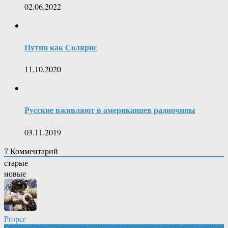
02.06.2022
Путин как Солярис
11.10.2020
Русские вживляют в американцев радиочипы
03.11.2019
7
Комментарий
старые
новые
Proper