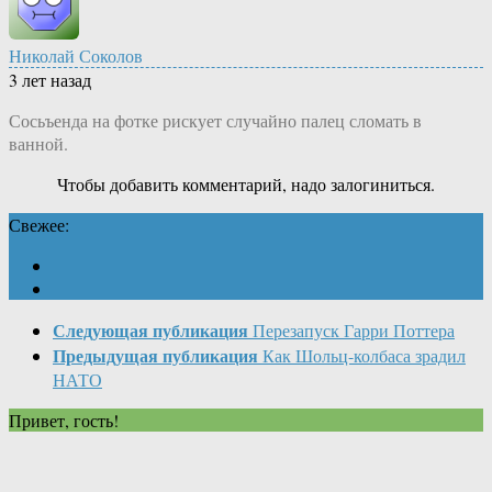
Николай Соколов
3 лет назад
Сосьъенда на фотке рискует случайно палец сломать в
ванной.
Чтобы добавить комментарий, надо залогиниться.
Свежее:
Следующая публикация
Перезапуск Гарри Поттера
Предыдущая публикация
Как Шольц-колбаса зрадил
НАТО
Привет, гость!