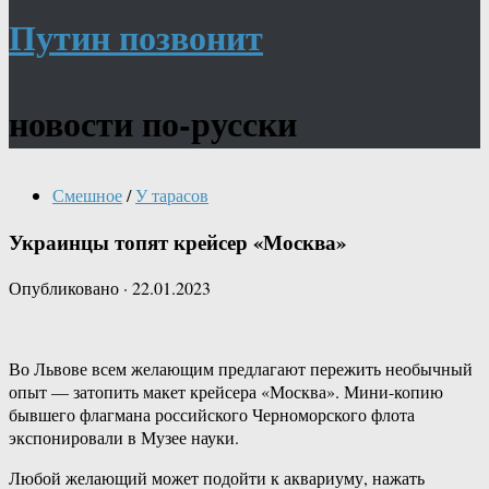
Путин позвонит
новости по-русски
Смешное
/
У тарасов
Украинцы топят крейсер «Москва»
Опубликовано
·
22.01.2023
Во Львове всем желающим предлагают пережить необычный
опыт — затопить макет крейсера «Москва». Мини-копию
бывшего флагмана российского Черноморского флота
экспонировали в Музее науки.
Любой желающий может подойти к аквариуму, нажать