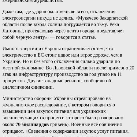
Даже там, где ударов было меньше всего, отключения
электроэнергии никуда не делись. «Мукачево Закарпатской
области после захода солнца погружается во тьму. Река
Латорица, протекающая через центр города, представляет
собой черную ленту», — говорится в статье.
Импорт энергии из Европы ограничивается тем, что
электричество в ЕС стоит вдвое или втрое дороже, чем в
Украине. Но и без этого отключения сильно ударили по
местной экономике. Во Львовской области после примерно 20
атак на инфраструктуру производство за год упало на 11
процентов. Другие западные регионы сообщили об
аналогичном снижении.
Министерство обороны Украины отреагировало на
журналистское расследование, в котором говорится о
завышении цен закупок питания для украинских
военнослужащих (в процессе которого было разворовано
70 миллиардов
около
гривень). Военные все обвинения
отрицают. «Сведения о содержании закупок услуг питания,