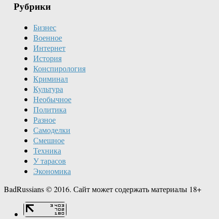
Рубрики
Бизнес
Военное
Интернет
История
Конспирология
Криминал
Культура
Необычное
Политика
Разное
Самоделки
Смешное
Техника
У тарасов
Экономика
BadRussians © 2016. Сайт может содержать материалы 18+