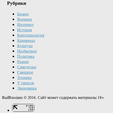
Рубрики
Бизнес
Военное
Интернет
История
Конспирология
Криминал
Культура
Необычное
Политика
Разное
Самоделки
Смешное
Техника
У тарасов
Экономика
BadRussians © 2016. Сайт может содержать материалы 18+