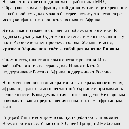
Я знаю, что в зале есть дипломаты, работники МИД.
Обращаюсь к вам, к французской дипломатии: ищите решение
вашей проблемы, как можно быстрее, потому что, если через
месяц конфликт не закончится, вспыхнет Африка.
Это для вас во главу поставлены проблемы энергетики. В
худшем случае у вас будет меньше тепла и меньше машин, а у
нас в Африке встанет проблема голода! Услышьте меня,
кризис в Африке повлечёт за собой разрушение Европы
.
Опомнитесь, ищите дипломатические решения. И не
забывайте, что такие страны, как Индия и Китай,
поддерживают Россию. Африка поддерживает Россию.
Я не хочу говорить о демократии, и вы не разжалобите меня,
африканца, рассказами о несчастной Украине и призывами к
человечности. Ваша демократия – это ваше дело. Не надо нам
навязывать ваши представления о том, как нам, африканцам,
жить.
Ещё раз! Ищите компромиссы, пусть работают дипломаты.
Время против нас. У нас есть 30 дней! Тридцать! Не больше!