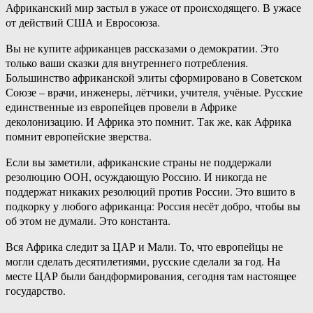
Африканский мир застыл в ужасе от происходящего. В ужасе
от действий США и Евросоюза.
Вы не купите африканцев рассказами о демократии. Это
только ваши сказки для внутреннего потребления.
Большинство африканской элиты сформировано в Советском
Союзе – врачи, инженеры, лётчики, учителя, учёные. Русские
единственные из европейцев провели в Африке
деколонизацию. И Африка это помнит. Так же, как Африка
помнит европейские зверства.
Если вы заметили, африканские страны не поддержали
резолюцию ООН, осуждающую Россию. И никогда не
поддержат никаких резолюций против России. Это вшито в
подкорку у любого африканца: Россия несёт добро, чтобы вы
об этом не думали. Это константа.
Вся Африка следит за ЦАР и Мали. То, что европейцы не
могли сделать десятилетиями, русские сделали за год. На
месте ЦАР были бандформирования, сегодня там настоящее
государство.