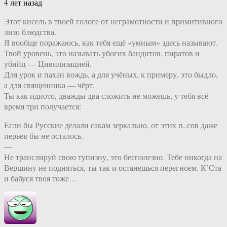
4 лет назад
Этот кисель в твоей гологе от неграмотности и примитивного
лизо блюдства.
Я вообще поражаюсь, как тебя ещё «умным» здесь называют.
Твой уровень, это называть убогих бандитов, пиратов и
убийц — Цивилизацией.
Для урок и пахан вождь, а для учёных, к примеру, это быдло,
а для священника — чёрт.
Ты как идиото, дважды два сложить не можешь, у тебя всё
время три получается:
Если бы Русские делали сакам зеркально, от этих п..сов даже
перьев бы не осталось.
—
Не транслируй свою тупизну, это бесполезно. Тебе никогда на
Вершину не подняться, ты так и останешься перегноем. К’Ста
и бабуся твоя тоже…