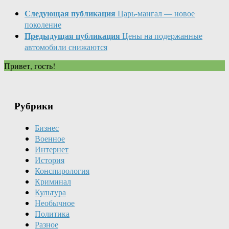
Следующая публикация
Царь-мангал — новое
поколение
Предыдущая публикация
Цены на подержанные
автомобили снижаются
Привет, гость!
Рубрики
Бизнес
Военное
Интернет
История
Конспирология
Криминал
Культура
Необычное
Политика
Разное