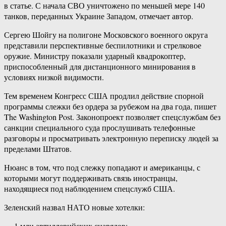
в статье. С начала СВО уничтожено по меньшей мере 140
танков, переданных Украине Западом, отмечает автор.
Сергею Шойгу на полигоне Московского военного округа
представили перспективные беспилотники и стрелковое
оружие. Министру показали ударный квадрокоптер,
приспособленный для дистанционного минирования в
условиях низкой видимости.
Тем временем Конгресс США продлил действие спорной
программы слежки без ордера за рубежом на два года, пишет
The Washington Post. Законопроект позволяет спецслужбам без
санкции специального суда прослушивать телефонные
разговоры и просматривать электронную переписку людей за
пределами Штатов.
Нюанс в том, что под слежку попадают и американцы, с
которыми могут поддерживать связь иностранцы,
находящиеся под наблюдением спецслужб США.
Зеленский назвал НАТО новые хотелки:
— 1 млн артиллерийских снарядов;