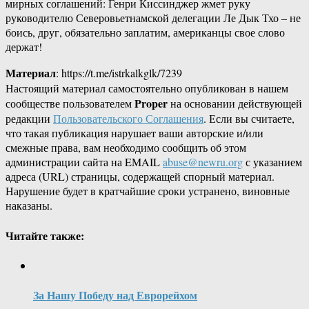
мирных соглашений: Генри Киссинджер жмет руку
руководителю Северовьетнамской делегации Ле Дык Тхо – не
боись, друг, обязательно заплатим, американцы свое слово
держат!
Материал
: https://t.me/istrkalkglk/7239
Настоящий материал самостоятельно опубликован в нашем
Proper
сообществе пользователем
на основании действующей
редакции
Пользовательского Соглашения
. Если вы считаете,
что такая публикация нарушает ваши авторские и/или
смежные права, вам необходимо сообщить об этом
администрации сайта на EMAIL
abuse@newru.org
с указанием
адреса (URL) страницы, содержащей спорный материал.
Нарушение будет в кратчайшие сроки устранено, виновные
наказаны.
Читайте также:
За Нашу Победу над Еврорейхом