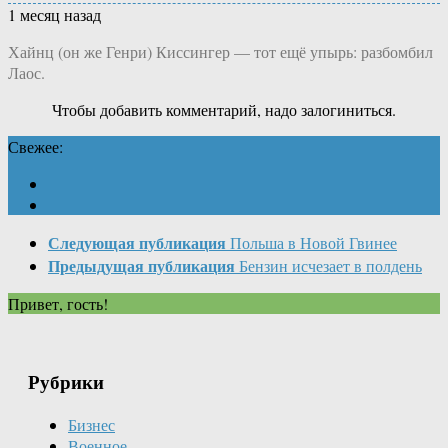
1 месяц назад
Хайнц (он же Генри) Киссингер — тот ещё упырь: разбомбил
Лаос.
Чтобы добавить комментарий, надо залогиниться.
Свежее:
Следующая публикация
Польша в Новой Гвинее
Предыдущая публикация
Бензин исчезает в полдень
Привет, гость!
Рубрики
Бизнес
Военное