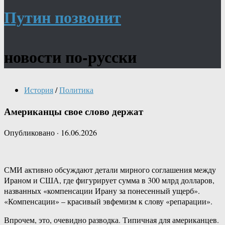
Путин позвонит
новости по-русски
История
/
Политика
Американцы свое слово держат
Опубликовано
·
16.06.2026
СМИ активно обсуждают детали мирного соглашения между
Ираном и США, где фигурирует сумма в 300 млрд долларов,
названных «компенсации Ирану за понесенный ущерб».
«Компенсации» – красивый эвфемизм к слову «репарации».
Впрочем, это, очевидно разводка. Типичная для американцев.