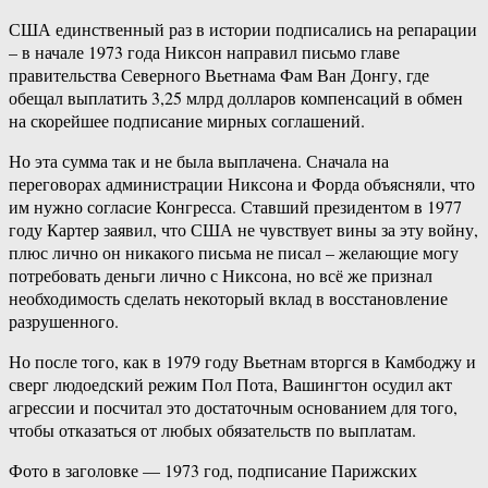
США единственный раз в истории подписались на репарации
– в начале 1973 года Никсон направил письмо главе
правительства Северного Вьетнама Фам Ван Донгу, где
обещал выплатить 3,25 млрд долларов компенсаций в обмен
на скорейшее подписание мирных соглашений.
Но эта сумма так и не была выплачена. Сначала на
переговорах администрации Никсона и Форда объясняли, что
им нужно согласие Конгресса. Ставший президентом в 1977
году Картер заявил, что США не чувствует вины за эту войну,
плюс лично он никакого письма не писал – желающие могу
потребовать деньги лично с Никсона, но всё же признал
необходимость сделать некоторый вклад в восстановление
разрушенного.
Но после того, как в 1979 году Вьетнам вторгся в Камбоджу и
сверг людоедский режим Пол Пота, Вашингтон осудил акт
агрессии и посчитал это достаточным основанием для того,
чтобы отказаться от любых обязательств по выплатам.
Фото в заголовке — 1973 год, подписание Парижских