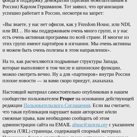
России) Карлом Гершманом. Тот заявил, что организация
успешно работает в России, несмотря на запрет:
«Вы знаете, у нас нет офисов, как у Freedom House, или NDI,
или IRI… Но мы поддерживаем очень много групп, и у нас
есть очень активная программа по всей стране. И многие из
этих групп имеют партнёров в изгнании. Мы очень активны
и можем быть очень полезны в этом направлении».
На то, как расчехляются подрывные структуры Запада,
которые выполняют в том числе и шпионские функции,
можно смотреть вечно. Ну а для «партнеров» внутри России
плохие новости — за вами скоро приедут, ахахахаха.
Настоящий материал самостоятельно опубликован в нашем
Proper
сообществе пользователем
на основании действующей
редакции
Пользовательского Соглашения
. Если вы считаете,
что такая публикация нарушает ваши авторские и/или
смежные права, вам необходимо сообщить об этом
администрации сайта на EMAIL
abuse@newru.org
с указанием
адреса (URL) страницы, содержащей спорный материал.