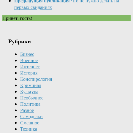
Предыдущая публикация
Что не нужно делать на
первых свиданиях
Привет, гость!
Рубрики
Бизнес
Военное
Интернет
История
Конспирология
Криминал
Культура
Необычное
Политика
Разное
Самоделки
Смешное
Техника