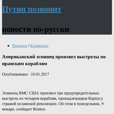
Путин позвонит
новости по-русски
Военное
/
Криминал
Американский эсминец произвел выстрелы по
иранским кораблям
Опубликовано
·
10.01.2017
Эсминец ВМС США произвел три предупредительных
выстрела по четырем кораблям, принадлежащим Корпусу
стражей исламской революции. Об этом в понедельник, 9
января, сообщает Reuters.