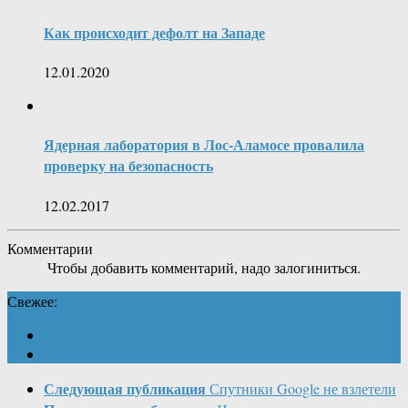
Как происходит дефолт на Западе
12.01.2020
Ядерная лаборатория в Лос-Аламосе провалила
проверку на безопасность
12.02.2017
Комментарии
Чтобы добавить комментарий, надо залогиниться.
Свежее:
Следующая публикация
Спутники Google не взлетели