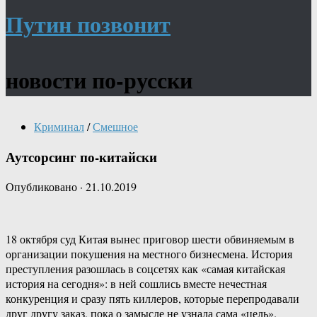
Путин позвонит
новости по-русски
Криминал
/
Смешное
Аутсорсинг по-китайски
Опубликовано
·
21.10.2019
18 октября суд Китая вынес приговор шести обвиняемым в
организации покушения на местного бизнесмена. История
преступления разошлась в соцсетях как «самая китайская
история на сегодня»: в ней сошлись вместе нечестная
конкуренция и сразу пять киллеров, которые перепродавали
друг другу заказ, пока о замысле не узнала сама «цель».