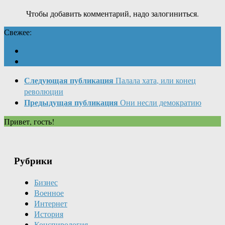
Чтобы добавить комментарий, надо залогиниться.
Свежее:
Следующая публикация
Палала хата, или конец
революции
Предыдущая публикация
Они несли демократию
Привет, гость!
Рубрики
Бизнес
Военное
Интернет
История
Конспирология