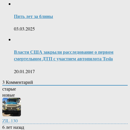
Пять лет за блины
03.03.2025
Власти США закрыли расследование о первом
смертельном ДТП с участием автопилота Tesla
20.01.2017
3
Комментарий
старые
новые
ZIL.130
6 лет назад