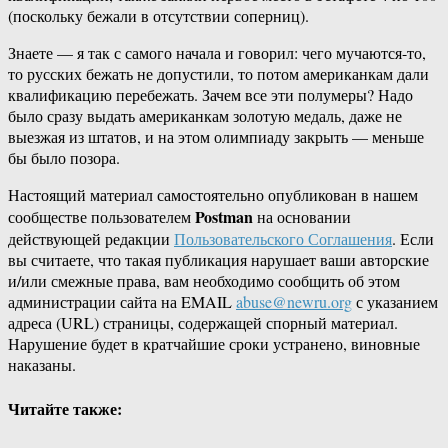
(поскольку бежали в отсутствии соперниц).
Знаете — я так с самого начала и говорил: чего мучаются-то,
то русских бежать не допустили, то потом американкам дали
квалификацию перебежать. Зачем все эти полумеры? Надо
было сразу выдать американкам золотую медаль, даже не
выезжая из штатов, и на этом олимпиаду закрыть — меньше
бы было позора.
Настоящий материал самостоятельно опубликован в нашем
Postman
сообществе пользователем
на основании
действующей редакции
Пользовательского Соглашения
. Если
вы считаете, что такая публикация нарушает ваши авторские
и/или смежные права, вам необходимо сообщить об этом
администрации сайта на EMAIL
abuse@newru.org
с указанием
адреса (URL) страницы, содержащей спорный материал.
Нарушение будет в кратчайшие сроки устранено, виновные
наказаны.
Читайте также: