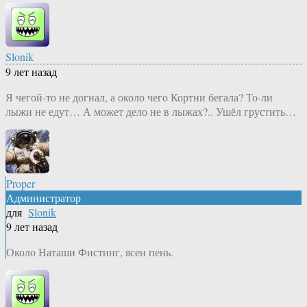
Slonik
9 лет назад
Я чегой-то не догнал, а около чего Кортни бегала? То-ли
лыжи не едут… А может дело не в лыжах?.. Ушёл грустить…
Proper
Администратор
для
Slonik
9 лет назад
Около Наташи Фистинг, ясен пень.