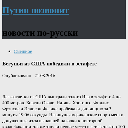
Путин позвонит
новости по-русски
Смешное
Бегуньи из США победили в эстафете
Опубликовано
·
21.08.2016
Легкоатлетки из США выиграли золото Игр в эстафете 4 по
400 метров. Кортни Около, Наташа Хэстингс, Филлис
Фрэнсис и Эллисон Феликс пробежали дистанцию за 3
минуты 19,06 секунды. Накануне американские спортсменки,
допущенные из-за выпавшей палочки к повторной
квалификации, также заняли первое место в эстафете 4 по 100