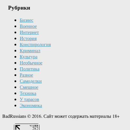
Рубрики
Бизнес
Военное
Интернет
История
Конспирология
Криминал
Культура
Необычное
Политика
Разное
Самоделки
Смешное
Техника
У тарасов
Экономика
BadRussians © 2016. Сайт может содержать материалы 18+