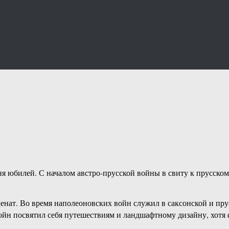
ня юбилей. С началом австро-прусской войны в свиту к прусско
нат. Во время наполеоновских войн служил в саксонской и пру
 войн посвятил себя путешествиям и ландшафтному дизайну, хотя 