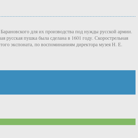
 Барановского для их производства под нужды русской армии.
я русская пушка была сделана в 1601 году. Скорострельная
того экспоната, по воспоминаниям директора музея Н. Е.