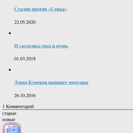
Сталин против «Совка»
22.05.2020
И сделались град и огонь
01.03.2018
Дэвид Кэмерон напишет мемуары
26.10.2016
1
Комментарий
старые
новые