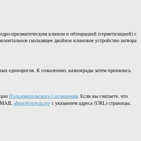
индро-призматическим клином и обтюрацией (герметизацией) с
зонтальное скользящее двойное клиновое устройство затвора
ьных единорогов. К сожалению, казнокрады затем принялись
кции
Пользовательского Соглашения
. Если вы считаете, что
 EMAIL
abuse@newru.org
с указанием адреса (URL) страницы,