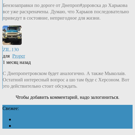
Бензозаправки по дороге от Днепроп#доровска до Харькова
все уже расхреначены. Думаю, что Харьков последовательно
приведут в состояние, непригодное для жизни.
ZIL.130
для
Proper
1 месяц назад
С Днепропетровском будет аналогично. А также Мыколаiв.
Остатний интересный вопрос а шо там буде с Херсоном. Вот
это действительно стоит обсуждать.
Чтобы добавить комментарий, надо залогиниться.
Свежее: