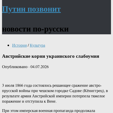
Путин позвонит
новости по-русски
История
/
Культура
Австрийские корни украинского слабоумия
Опубликовано
·
04.07.2026
3 июля 1866 года состоялось решающее сражение австро-
прусской войны при чешском городке Садове (Кёниггрец), в
результате армия Австрийской империи потерпела тяжелое
поражение и отступила к Вене.
При этом имперская военная пропаганда продолжала