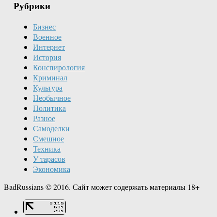
Рубрики
Бизнес
Военное
Интернет
История
Конспирология
Криминал
Культура
Необычное
Политика
Разное
Самоделки
Смешное
Техника
У тарасов
Экономика
BadRussians © 2016. Сайт может содержать материалы 18+