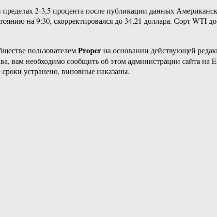
 в пределах 2-3,5 процента после публикации данных Американск
стоянию на 9:30, скорректировался до 34,21 доллара. Сорт WTI до
Proper
бществе пользователем
на основании действующей реда
ава, вам необходимо сообщить об этом администрации сайта на
 сроки устранено, виновные наказаны.