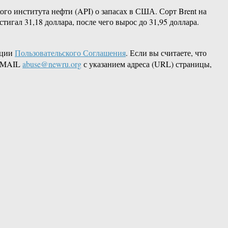
ого института нефти (API) о запасах в США. Сорт Brent на
стигал 31,18 доллара, после чего вырос до 31,95 доллара.
кции
Пользовательского Соглашения
. Если вы считаете, что
 EMAIL
abuse@newru.org
с указанием адреса (URL) страницы,