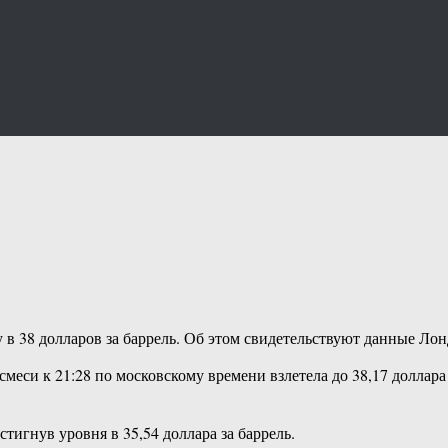
ку в 38 долларов за баррель. Об этом свидетельствуют данные Ло
смеси к 21:28 по московскому времени взлетела до 38,17 доллара
тигнув уровня в 35,54 доллара за баррель.