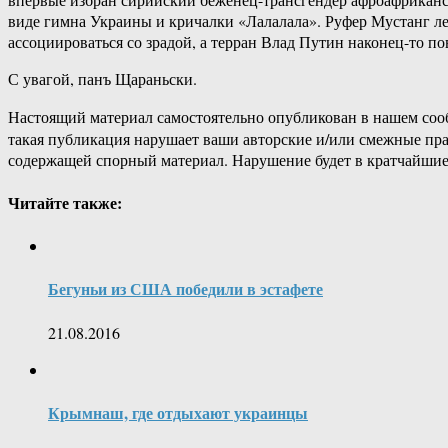
виде гимна Украины и кричалки «Лалалала». Руфер Мустанг ле
ассоциироваться со зрадой, а терран Влад Путин наконец-то пове
С увагой, панъ Щараньски.
Настоящий материал самостоятельно опубликован в нашем соо
такая публикация нарушает ваши авторские и/или смежные пр
содержащей спорный материал. Нарушение будет в кратчайшие
Читайте также:
Бегуньи из США победили в эстафете
21.08.2016
Крымнаш, где отдыхают украинцы