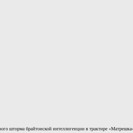
згового шторма брайтонской интеллигенции в трактире «Матреш