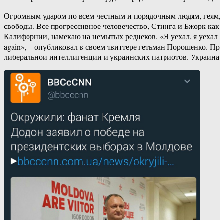
Огромным ударом по всем честным и порядочным людям, геям, 
свободы. Все прогрессивное человечество, Стинга и Бжорк как
Калифорнии, намекаю на немытых реднеков. «Я уехал, я уехал
again», – опубликовал в своем твиттере гетьман Порошенко. 
либеральной интеллигенции и украинских патриотов. Украина 