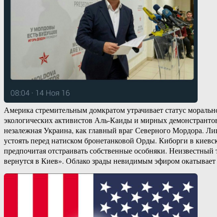
Америка стремительным домкратом утрачивает статус морально
экологических активистов Аль-Каиды и мирных демонстрантов
незалежная Украина, как главный враг Северного Мордора. Л
устоять перед натиском бронетанковой Орды. Киборги в киевс
предпочитая отстраивать собственные особняки. Неизвестный 
вернутся в Киев». Облако зрады невидимым эфиром окатывает