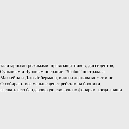
тоталитарными режимами, правозащитников, диссидентов,
 Сурковым и Чуровым операции “Shatun” пострадала
 Маккейна и Джо Либермана, вильна держава может и не
ТО собирают все меньше денег ребятам на броники,
звешать всю бандеровскую сволочь по фонарям, когда «наши