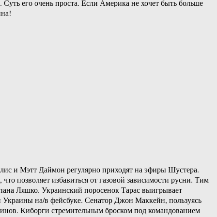
Суть его очень проста. Если Америка не хочет быть больше
ина!
ллис и Мэтт Даймон регулярно приходят на эфиры Шустера.
что позволяет избавиться от газовой зависимости русни. Тим
 пана Ляшко. Украинский поросенок Тарас выигрывает
и Украины на/в фейсбуке. Сенатор Джон Маккейн, пользуясь
линов. Киборги стремительным броском под командованием