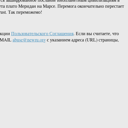
та плато Меридан на Марсе. Перемога окончательно перестает
rust. Так переможемо!
акции
Пользовательского Соглашения
. Если вы считаете, что
 EMAIL
abuse@newru.org
с указанием адреса (URL) страницы,