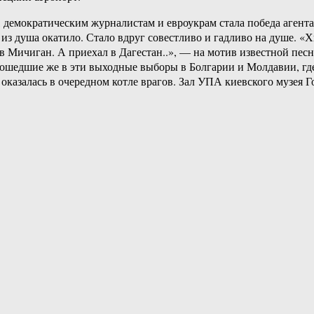
демократическим журналистам и евроукрам стала победа агента
 из душа окатило. Стало вдруг совестливо и гадливо на душе. «
 в Мичиган. А приехал в Дагестан..», — на мотив известной пе
Прошедшие же в эти выходные выборы в Болгарии и Молдавии, гд
оказалась в очередном котле врагов. Зал УПА киевского музея 