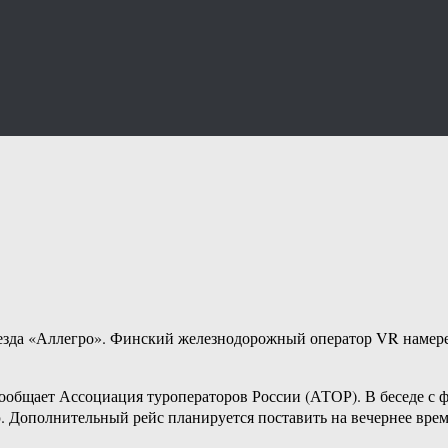
езда «Аллегро». Финский железнодорожный оператор VR намере
сообщает Ассоциация туроператоров России (АТОР). В беседе с
. Дополнительный рейс планируется поставить на вечернее врем