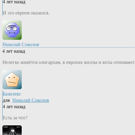
4 лет назад
И это евреем оказался.
Николай Соколов
4 лет назад
Нелегко живётся олигархам, в европах виллы и яхты отнимают,
Базилевс
для
Николай Соколов
4 лет назад
Есть за что?