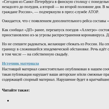
«Сегодня из Санкт-Петербурга в финскую столицу с понедельник
незадолго до полудня, а второй — во второй половине дня. В
граждане России», — подчеркнули в пресс-службе АТОР.
Ожидается, что с появлением дополнительного рейса составы «
Как сообщал «ДП» ранее, перезапуск поездов «Аллегро» состо
приостановлено из-за угрозы распространения коронавируса. Д
Но не спешите радоваться, желающие сбежать из России. На с
границу в сложившейся эпидемической обстановке. Речь идёт 
в том числе — на собственную свадьбу.
Источник материала
Настоящий материал самостоятельно опубликован в нашем соо
такая публикация нарушает ваши авторские и/или смежные пр
содержащей спорный материал. Нарушение будет в кратчайшие
Читайте также: