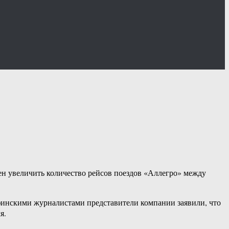
н увеличить количество рейсов поездов «Аллегро» между
 финскими журналистами представители компании заявили, что
я.