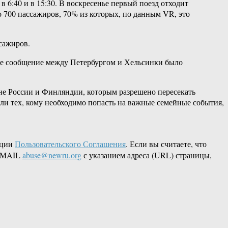
 6:40 и в 15:30. В воскресенье первый поезд отходит
 700 пассажиров, 70% из которых, по данным VR, это
сажиров.
ное сообщение между Петербургом и Хельсинки было
ане России и Финляндии, которым разрешено пересекать
ли тех, кому необходимо попасть на важные семейные события,
кции
Пользовательского Соглашения
. Если вы считаете, что
 EMAIL
abuse@newru.org
с указанием адреса (URL) страницы,