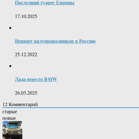
Последний туарег Европы
17.10.2025
Импорт полупроводников в Россию
25.12.2022
Лада вместо BMW
26.03.2025
12
Комментарий
старые
новые