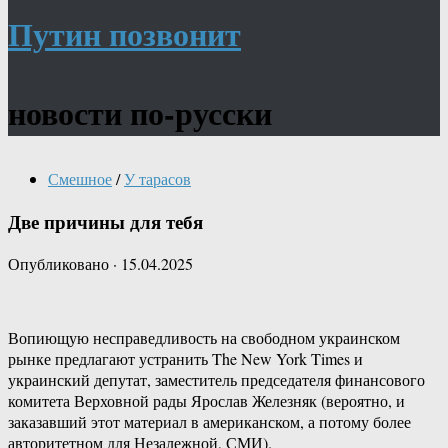
Путин позвонит
новости по-русски
Смешное
/
У тарасов
Две причины для тебя
Опубликовано
·
15.04.2025
Вопиющую несправедливость на свободном украинском
рынке предлагают устранить The New York Times и
украинский депутат, заместитель председателя финансового
комитета Верховной рады Ярослав Железняк (вероятно, и
заказавший этот материал в американском, а потому более
авторитетном для Незалежной, СМИ).