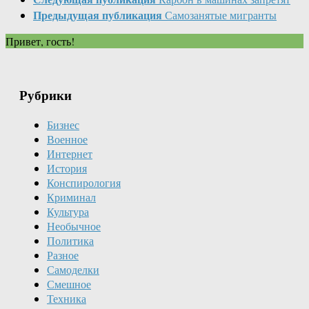
Предыдущая публикация
Самозанятые мигранты
Привет, гость!
Рубрики
Бизнес
Военное
Интернет
История
Конспирология
Криминал
Культура
Необычное
Политика
Разное
Самоделки
Смешное
Техника