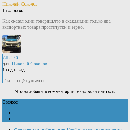
Николай Соколов
1 год назад
Как сказал один товарищ,что в скакляндии,только два
экспортных товара,проститутки и зерно.
ZIL.130
для
Николай Соколов
1 год назад
Три — ещё пушмясо.
Чтобы добавить комментарий, надо залогиниться.
Свежее:
Следующая публикация
Карбон в машинах запретят