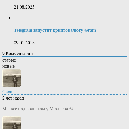
21.08.2025
Telegram запустит криптовалюту Gram
09.01.2018
9
Комментарий
старые
новые
Gena
2 лет назад
Мы все под колпаком у Мюллера!©