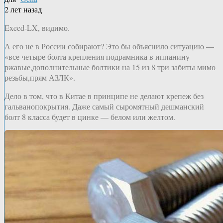
2 лет назад
Exeed-LX, видимо.
А его не в России собирают? Это бы объяснило ситуацию —
«все четыре болта крепления подрамника в иппанину
ржавые,дополнительные болтики на 15 из 8 три забиты мимо
резьбы,прям АЗЛК».
Дело в том, что в Китае в принципе не делают крепеж без
гальванопокрытия. Даже самый сыромятный дешманский
болт 8 класса будет в цинке — белом или желтом.