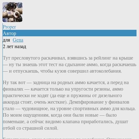
Proper
Автор
для
Gena
2 лет назад
Тут пресловутого раскачивал, взявшись за рейлинг на крыше
— ну ты знаешь этот тест на сдыхание аммо, когда раскачаешь
— и отпускаешь, чтобы кузов совершил автоколебания.
Ну так вот — задница на родных аммо качается, а перед на
финвалях — качается только на упругости резины, аммо
практически не ходят (да еще и пружины от дизельного
аккорда стоят, очень жесткие). Демпфирование у финвалов
стало — чудовищное, на уровне спортивных аммо для кольца.
По моим ощущениям, когда они были новые — было
поменьше, а сейчас видимо клапана приработались, душат
отбой со страшной силой.