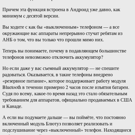
Причем эта функция встроена в Андроид уже давно, как
минимум c десятой версии.
Вы ходите с как бы «выключенным» телефоном — а все
окружающие вас аппараты непрерывно стучат ребятам из
АНБ о том, что вы только что прошли мимо них.
Теперь вы понимаете, почему в подавляющем большинстве
телефонов невозможно отключить аккумулятор?
Но если даже у вас съемный аккумулятор — не спешите
радоваться. Оказывается, в такие телефоны внедрено
«резервное питание», которое поддерживает работу модуля
Bluetooth в течении примерно 2 часов после изъятия батареи.
Судя по всему, какое-то время назад это стало обязательным
требованием для аппаратов, официально продаваемых в США
и Канаде.
А если вы подумаете дальше — вы поймёте, что постоянно
включенный модуль Блютуз позволяет реализовать и
подслушивание через «выключенный» телефон. Находящиеся