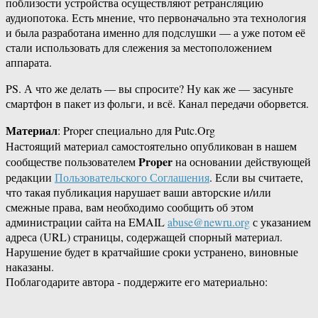
поблизости устройства осуществляют ретрансляцию
аудиопотока. Есть мнение, что первоначально эта технология
и была разработана именно для подслушки — а уже потом её
стали использовать для слежения за местоположением
аппарата.
PS. А что же делать — вы спросите? Ну как же — засуньте
смартфон в пакет из фольги, и всё. Канал передачи оборвется.
Материал
: Proper специально для Putc.Org
Настоящий материал самостоятельно опубликован в нашем
Proper
сообществе пользователем
на основании действующей
редакции
Пользовательского Соглашения
. Если вы считаете,
что такая публикация нарушает ваши авторские и/или
смежные права, вам необходимо сообщить об этом
администрации сайта на EMAIL
abuse@newru.org
с указанием
адреса (URL) страницы, содержащей спорный материал.
Нарушение будет в кратчайшие сроки устранено, виновные
наказаны.
Поблагодарите автора - поддержите его материально: