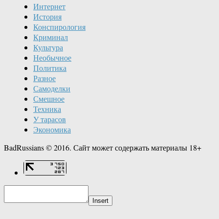
Интернет
История
Конспирология
Криминал
Культура
Необычное
Политика
Разное
Самоделки
Смешное
Техника
У тарасов
Экономика
BadRussians © 2016. Сайт может содержать материалы 18+
Insert