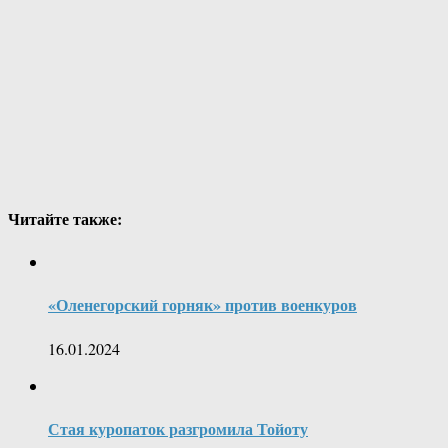
Читайте также:
«Оленегорский горняк» против военкуров
16.01.2024
Стая куропаток разгромила Тойоту