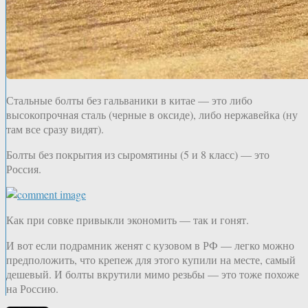
Стальные болты без гальваники в китае — это либо
высокопрочная сталь (черные в оксиде), либо нержавейка (ну
там все сразу видят).
Болты без покрытия из сыромятины (5 и 8 класс) — это
Россия.
Как при совке привыкли экономить — так и гонят.
И вот если подрамник женят с кузовом в РФ — легко можно
предположить, что крепеж для этого купили на месте, самый
дешевый. И болты вкрутили мимо резьбы — это тоже похоже
на Россию.