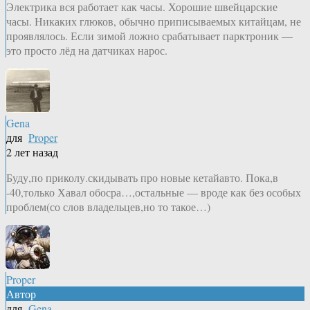
Электрика вся работает как часы. Хорошие швейцарские
часы. Никаких глюков, обычно приписываемых китайцам, не
проявлялось. Если зимой ложно срабатывает парктроник —
это просто лёд на датчиках нарос.
Gena
для
Proper
2 лет назад
Буду,по приколу.скидывать про новые кетайавто. Пока,в
-40,только Хавал обосра…,остальные — вроде как без особых
проблем(со слов владельцев,но то такое…)
Proper
Автор
для
Gena