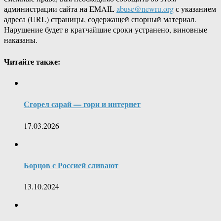
администрации сайта на EMAIL
abuse@newru.org
с указанием
адреса (URL) страницы, содержащей спорный материал.
Нарушение будет в кратчайшие сроки устранено, виновные
наказаны.
Читайте также:
Сгорел сарай — гори и интернет
17.03.2026
Борцов с Россией сливают
13.10.2024