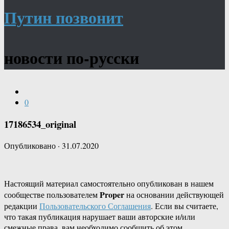
Путин позвонит
новости по-русски
0
17186534_original
Опубликовано
·
31.07.2020
Настоящий материал самостоятельно опубликован в нашем
Proper
сообществе пользователем
на основании действующей
редакции
Пользовательского Соглашения
. Если вы считаете,
что такая публикация нарушает ваши авторские и/или
смежные права, вам необходимо сообщить об этом