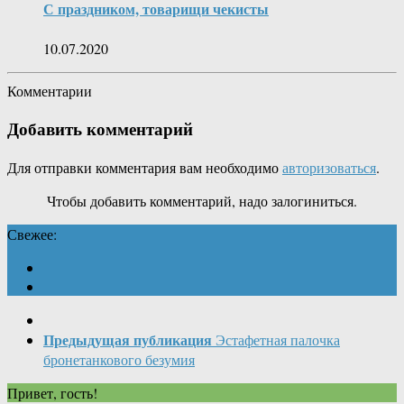
С праздником, товарищи чекисты
10.07.2020
Комментарии
Добавить комментарий
Для отправки комментария вам необходимо
авторизоваться
.
Чтобы добавить комментарий, надо залогиниться.
Свежее:
Предыдущая публикация
Эстафетная палочка
бронетанкового безумия
Привет, гость!