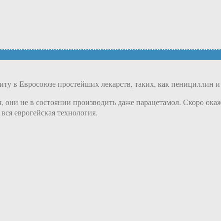
иту в Евросоюзе простейших лекарств, таких, как пенициллин и
они не в состоянии производить даже парацетамол. Скоро окажет
вся еврогейская технология.