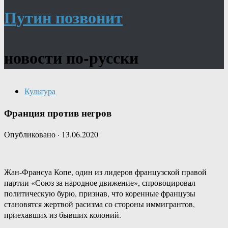
Путин позвонит
новости по-русски
Культура
Франция против негров
Опубликовано
·
13.06.2020
Жан-Франсуа Копе, один из лидеров французской правой
партии «Союз за народное движение», спровоцировал
политическую бурю, признав, что коренные французы
становятся жертвой расизма со стороны иммигрантов,
приехавших из бывших колоний.