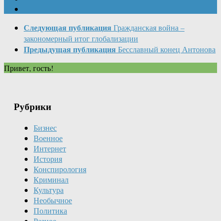
Следующая публикация
Гражданская война –
закономерный итог глобализации
Предыдущая публикация
Бесславный конец Антонова
Привет, гость!
Рубрики
Бизнес
Военное
Интернет
История
Конспирология
Криминал
Культура
Необычное
Политика
Разное