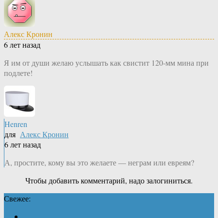
Алекс Кронин
6 лет назад
Я им от души желаю услышать как свистит 120-мм мина при
подлете!
Henren
для
Алекс Кронин
6 лет назад
А, простите, кому вы это желаете — неграм или евреям?
Чтобы добавить комментарий, надо залогиниться.
Свежее: