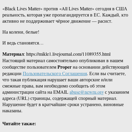
«Black Lives Matter» против «All Lives Matter» сегодня в США
реальность, которая уже пропагандируется в ЕС. Каждый, кто
активно не поддерживает чёрное движение — расист.
На колени, белые!
И ведь становятся…
Материал
: https://mikle1.livejournal.com/11089355.html
Настоящий материал самостоятельно опубликован в нашем
Proper
сообществе пользователем
на основании действующей
редакции
Пользовательского Соглашения
. Если вы считаете,
что такая публикация нарушает ваши авторские и/или
смежные права, вам необходимо сообщить об этом
администрации сайта на EMAIL
abuse@newru.org
с указанием
адреса (URL) страницы, содержащей спорный материал.
Нарушение будет в кратчайшие сроки устранено, виновные
наказаны.
Читайте также: