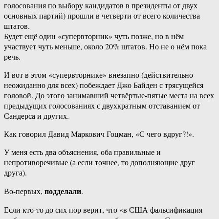
голосования по выбору кандидатов в президенты от двух
основных партий) прошли в четверти от всего количества
штатов.
Будет ещё один «супервторник» чуть позже, но в нём
участвует чуть меньше, около 20% штатов. Но не о нём пока
речь.
И вот в этом «супервторнике» внезапно (действительно
неожиданно для всех) побеждает Джо Байден с трясущейся
головой. До этого занимавший четвёртые-пятые места на всех
предыдущих голосованиях с двухкратным отставанием от
Сандерса и других.
Как говорил Давид Маркович Гоцман, «С чего вдруг?!».
У меня есть два объяснения, оба правильные и
непротиворечивые (а если точнее, то дополняющие друг
друга).
подделали
Во-первых,
.
Если кто-то до сих пор верит, что «в США фальсификация