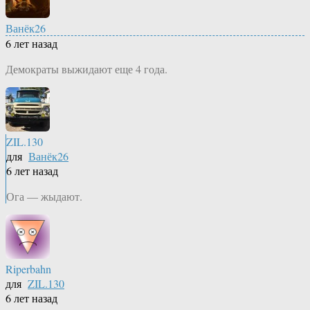
Ванёк26
6 лет назад
Демократы выжидают еще 4 года.
ZIL.130
для
Ванёк26
6 лет назад
Ога — жыдают.
Riperbahn
для
ZIL.130
6 лет назад