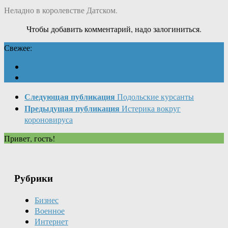
Неладно в королевстве Датском.
Чтобы добавить комментарий, надо залогиниться.
Свежее:
Следующая публикация
Подольские курсанты
Предыдущая публикация
Истерика вокруг
короновируса
Привет, гость!
Рубрики
Бизнес
Военное
Интернет