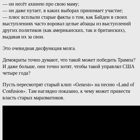
— он несёт ахинею про свою маму;
— он даже путает, в каких выборах принимает участие;
— плюс всплыли старые факты о том, как Байден в своих
выступлениях часто воровал целые абзацы из выступлений
других политиков (как американских, так и британских),
выдавая их за свои.
Это очевидная дисфункция мозга.
Демократы точно думают, что такой может победить Трампа?
И даже больше, они точно хотят, чтобы такой управлял США
четыре года?
Пусть пересмотрят старый клип «Genesis» на песню «Land of
Confusion». Там наглядно показано, к чему может привести
власть старых маразматиков.