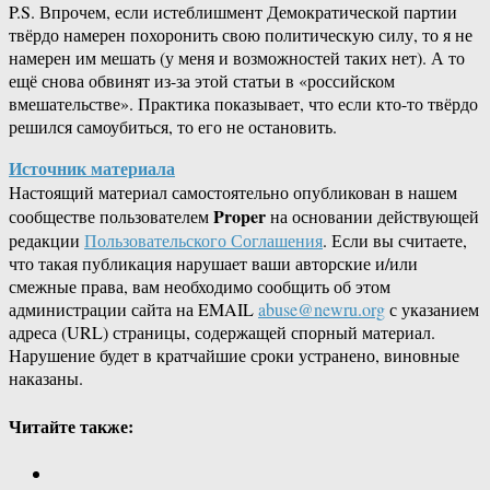
P.S. Впрочем, если истеблишмент Демократической партии
твёрдо намерен похоронить свою политическую силу, то я не
намерен им мешать (у меня и возможностей таких нет). А то
ещё снова обвинят из-за этой статьи в «российском
вмешательстве». Практика показывает, что если кто-то твёрдо
решился самоубиться, то его не остановить.
Источник материала
Настоящий материал самостоятельно опубликован в нашем
Proper
сообществе пользователем
на основании действующей
редакции
Пользовательского Соглашения
. Если вы считаете,
что такая публикация нарушает ваши авторские и/или
смежные права, вам необходимо сообщить об этом
администрации сайта на EMAIL
abuse@newru.org
с указанием
адреса (URL) страницы, содержащей спорный материал.
Нарушение будет в кратчайшие сроки устранено, виновные
наказаны.
Читайте также: