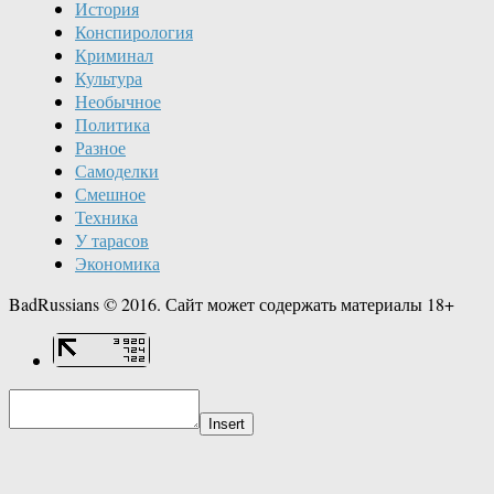
История
Конспирология
Криминал
Культура
Необычное
Политика
Разное
Самоделки
Смешное
Техника
У тарасов
Экономика
BadRussians © 2016. Сайт может содержать материалы 18+
Insert