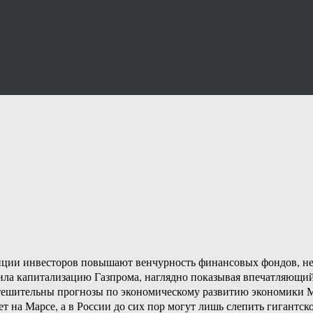
иции инвесторов повышают венчурность финансовых фондов, не
сила капитализацию Газпрома, наглядно показывая впечатляющи
тешительны прогнозы по экономическому развитию экономики Мо
 на Марсе, а в России до сих пор могут лишь слепить гигантско