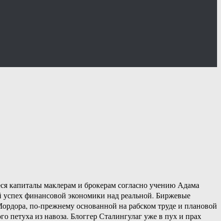
ся капиталы маклерам и брокерам согласно учению Адама
й успех финансовой экономики над реальной. Биржевые
рдора, по-прежнему основанной на рабском труде и плановой
го петуха из навоза. Блоггер Сталингулаг уже в пух и прах