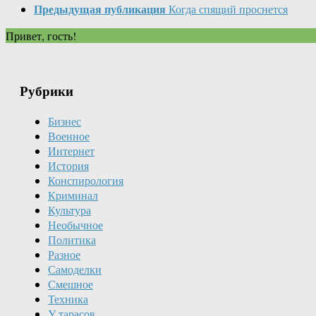
Предыдущая публикация
Когда спящий проснется
Привет, гость!
Рубрики
Бизнес
Военное
Интернет
История
Конспирология
Криминал
Культура
Необычное
Политика
Разное
Самоделки
Смешное
Техника
У тарасов