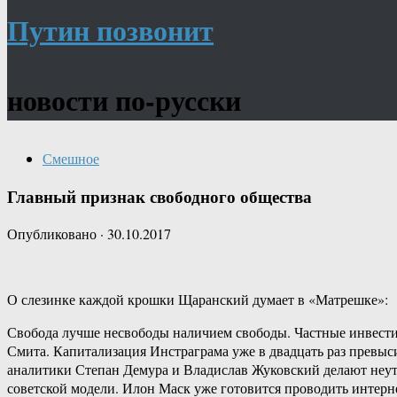
Путин позвонит
новости по-русски
Смешное
Главный признак свободного общества
Опубликовано
·
30.10.2017
О слезинке каждой крошки Щаранский думает в «Матрешке»:
Свобода лучше несвободы наличием свободы. Частные инвест
Смита. Капитализация Инстраграма уже в двадцать раз превы
аналитики Степан Демура и Владислав Жуковский делают неу
советской модели. Илон Маск уже готовится проводить интернет