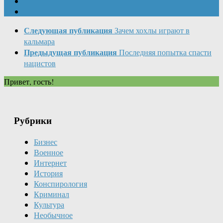
Следующая публикация
Зачем хохлы играют в
кальмара
Предыдущая публикация
Последняя попытка спасти
нацистов
Привет, гость!
Рубрики
Бизнес
Военное
Интернет
История
Конспирология
Криминал
Культура
Необычное