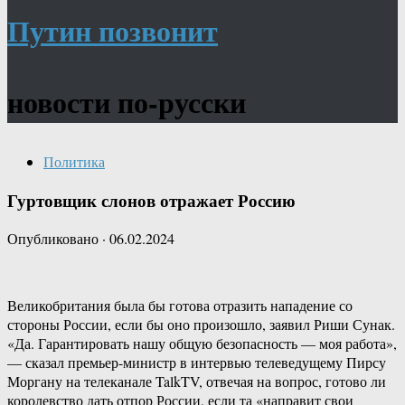
Путин позвонит
новости по-русски
Политика
Гуртовщик слонов отражает Россию
Опубликовано
·
06.02.2024
Великобритания была бы готова отразить нападение со
стороны России, если бы оно произошло, заявил Риши Сунак.
«Да. Гарантировать нашу общую безопасность — моя работа»,
— сказал премьер-министр в интервью телеведущему Пирсу
Моргану на телеканале TalkTV, отвечая на вопрос, готово ли
королевство дать отпор России, если та «направит свои