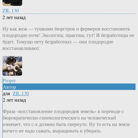
ZIL.130
2 лет назад
Ну как жеж — тушками бюргеров и фермеров восстановить
плодородие почв! Экологиш, практиш, гут! И безработицы не
будет. Томущо нету безработных — они плодородие
восстанавливают.
Proper
Автор
для
ZIL.130
2 лет назад
Фраза «восстановление плодородия земель» в переводе с
бюрократически-гинекологического на человеческий
означает, что с-х должно быть свернуто. Ну то есть на земле
ничего не надо сажать, выращивать и убирать.