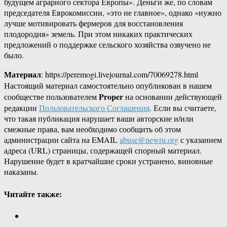
будущем аграрного сектора Европы». Деньги же, по словам
председателя Еврокомиссии, «это не главное», однако «нужно
лучше мотивировать фермеров для восстановления
плодородия» земель. При этом никаких практических
предложений о поддержке сельского хозяйства озвучено не
было.
Материал
: https://peremogi.livejournal.com/70069278.html
Настоящий материал самостоятельно опубликован в нашем
Proper
сообществе пользователем
на основании действующей
редакции
Пользовательского Соглашения
. Если вы считаете,
что такая публикация нарушает ваши авторские и/или
смежные права, вам необходимо сообщить об этом
администрации сайта на EMAIL
abuse@newru.org
с указанием
адреса (URL) страницы, содержащей спорный материал.
Нарушение будет в кратчайшие сроки устранено, виновные
наказаны.
Читайте также: