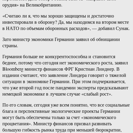
орудия» на Великобританию.
«Считаю ли я, что мы хорошо защищены и достаточно
инвестировали в оборону? Да, мы находимся на втором месте
в НАТО по объемам оборонных расходов», — добавил Сунак.
Зато министр экономики Германии заявил об обнищании
страны.
Германия больше не конкурентоспособна и становится
беднее, потому что сегодня нет экономического роста, заявил
Bloomberg министр финансов ФРГ Кристиан Линднер. В
издании считают, что заявление Линдера говорит о тяжелой
ситуации в экономике Германии. При этом подчеркивается,
что уже второй год после пандемии эксперты предсказывают
немецкой экономике в лучшем случае «слабый рост».
По его словам, сегодня уже всем понятно, что все социальные
блага и перспективные экологические проекты Германии
могут быть обеспечены только за счет «экономического
процветания». Министр финансов призвал развивать
большую гибкость рынка труда при меньшей бюрократии,