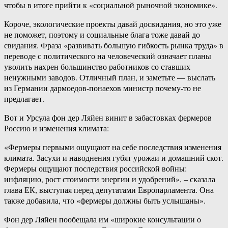
чтобы в итоге прийти к «социальной рыночной экономике».
Короче, экологические проекты давай досвидания, но это уже
не поможет, поэтому и социальные блага тоже давай до
свидания. Фраза «развивать большую гибкость рынка труда» в
переводе с политического на человеческий означает планы
уволить нахрен большинство работников со ставших
ненужными заводов. Отличный план, и заметьте — выслать
из Германии дармоедов-понаехов министр почему-то не
предлагает.
Вот и Урсула фон дер Ляйен винит в забастовках фермеров
Россию и изменения климата:
«Фермеры первыми ощущают на себе последствия изменения
климата. Засухи и наводнения губят урожаи и домашний скот.
Фермеры ощущают последствия российской войны:
инфляцию, рост стоимости энергии и удобрений», – сказала
глава ЕК, выступая перед депутатами Европарламента. Она
также добавила, что «фермеры должны быть услышаны».
Фон дер Ляйен пообещала им «широкие консультации о