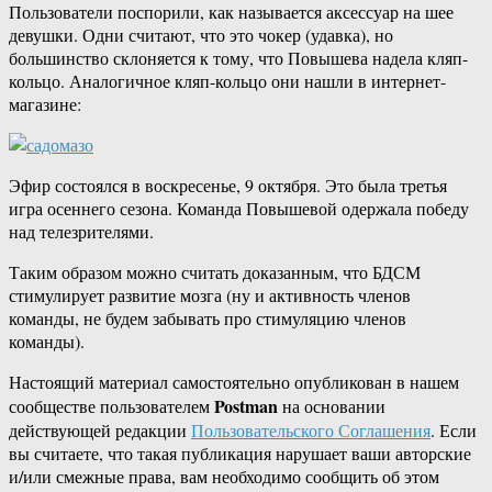
Пользователи поспорили, как называется аксессуар на шее
девушки. Одни считают, что это чокер (удавка), но
большинство склоняется к тому, что Повышева надела кляп-
кольцо. Аналогичное кляп-кольцо они нашли в интернет-
магазине:
Эфир состоялся в воскресенье, 9 октября. Это была третья
игра осеннего сезона. Команда Повышевой одержала победу
над телезрителями.
Таким образом можно считать доказанным, что БДСМ
стимулирует развитие мозга (ну и активность членов
команды, не будем забывать про стимуляцию членов
команды).
Настоящий материал самостоятельно опубликован в нашем
Postman
сообществе пользователем
на основании
действующей редакции
Пользовательского Соглашения
. Если
вы считаете, что такая публикация нарушает ваши авторские
и/или смежные права, вам необходимо сообщить об этом