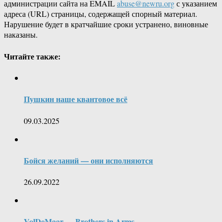
администрации сайта на EMAIL
abuse@newru.org
с указанием
адреса (URL) страницы, содержащей спорный материал.
Нарушение будет в кратчайшие сроки устранено, виновные
наказаны.
Читайте также:
Пушкин наше квантовое всё
09.03.2025
Бойся желаний — они исполняются
26.09.2022
VolDeMaar — Brothers in Arms