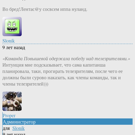
Во бред!Лентас@у сосвсем иппа нуланд.
Slonik
9 лет назад
«Команда Повышевой одержала победу над телезрителями.»
Интуиция мне подсказывает, что сама капитанша
планировала, таки, прогирать телезрителям, после чего ее
должны были сурово наказать, как члены команды, так и
члены телезрителей)))
Proper
Администратор
для
Slonik
9 лет назад