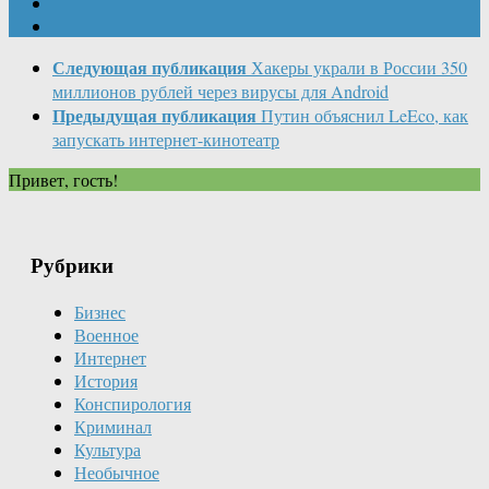
Следующая публикация
Хакеры украли в России 350
миллионов рублей через вирусы для Android
Предыдущая публикация
Путин объяснил LeEco, как
запускать интернет-кинотеатр
Привет, гость!
Рубрики
Бизнес
Военное
Интернет
История
Конспирология
Криминал
Культура
Необычное