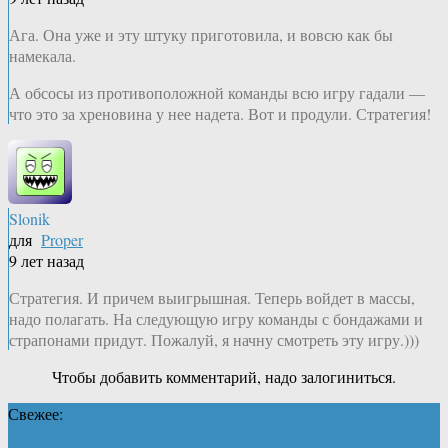
Ага. Она уже и эту штуку приготовила, и вовсю как бы
намекала.
А обсосы из противоположной команды всю игру гадали —
что это за хреновина у нее надета. Вот и продули. Стратегия!
Slonik
для
Proper
9 лет назад
Стратегия. И причем выигрышная. Теперь войдет в массы,
надо полагать. На следующую игру команды с бондажами и
страпонами придут. Пожалуй, я начну смотреть эту игру.)))
Чтобы добавить комментарий, надо залогиниться.
Свежее: