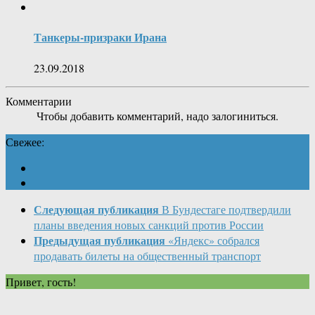
Танкеры-призраки Ирана
23.09.2018
Комментарии
Чтобы добавить комментарий, надо залогиниться.
Свежее:
Следующая публикация
В Бундестаге подтвердили
планы введения новых санкций против России
Предыдущая публикация
«Яндекс» собрался
продавать билеты на общественный транспорт
Привет, гость!