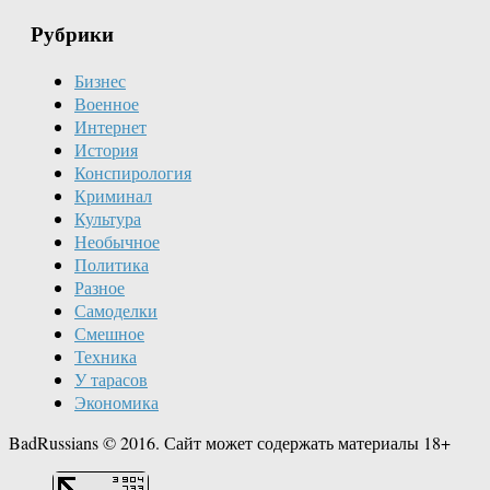
Рубрики
Бизнес
Военное
Интернет
История
Конспирология
Криминал
Культура
Необычное
Политика
Разное
Самоделки
Смешное
Техника
У тарасов
Экономика
BadRussians © 2016. Сайт может содержать материалы 18+