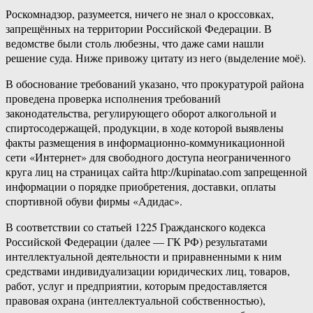
Роскомнадзор, разумеется, ничего не знал о кроссовках,
запрещённых на территории Российской Федерации. В
ведомстве были столь любезны, что даже сами нашли
решение суда. Ниже привожу цитату из него (выделение моё).
В обоснование требований указано, что прокуратурой района
проведена проверка исполнения требований
законодательства, регулирующего оборот алкогольной и
спиртосодержащей, продукции, в ходе которой выявлены
факты размещения в информационно-коммуникационной
сети «Интернет» для свободного доступа неограниченного
круга лиц на страницах сайта http://kupinatao.com запрещенной
информации о порядке приобретения, доставки, оплаты
спортивной обуви фирмы «Адидас».
В соответствии со статьей 1225 Гражданского кодекса
Российской Федерации (далее — ГК РФ) результатами
интеллектуальной деятельности и приравненными к ним
средствами индивидуализации юридических лиц, товаров,
работ, услуг и предприятии, которым предоставляется
правовая охрана (интеллектуальной собственностью),