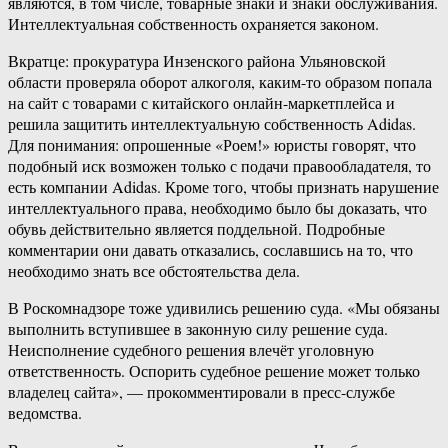
являются, в том числе, товарные знаки и знаки обслуживания.
Интеллектуальная собственность охраняется законом.
Вкратце: прокуратура Инзенского района Ульяновской
области проверяла оборот алкоголя, каким-то образом попала
на сайт с товарами с китайского онлайн-маркетплейса и
решила защитить интеллектуальную собственность Adidas.
Для понимания: опрошенные «Роем!» юристы говорят, что
подобный иск возможен только с подачи правообладателя, то
есть компании Adidas. Кроме того, чтобы признать нарушение
интеллектуального права, необходимо было бы доказать, что
обувь действительно является поддельной. Подробные
комментарии они давать отказались, сославшись на то, что
необходимо знать все обстоятельства дела.
В Роскомнадзоре тоже удивились решению суда. «Мы обязаны
выполнить вступившее в законную силу решение суда.
Неисполнение судебного решения влечёт уголовную
ответственность. Оспорить судебное решение может только
владелец сайта», — прокомментировали в пресс-службе
ведомства.