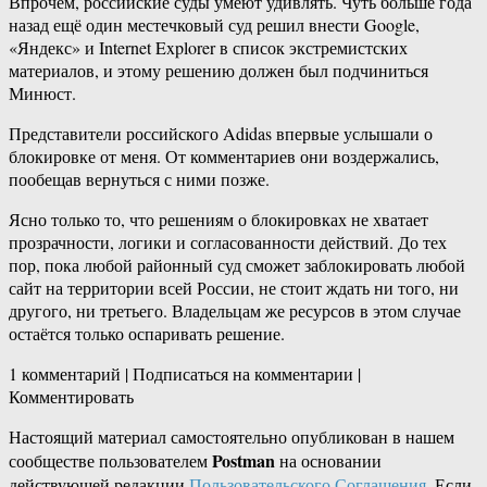
Впрочем, российские суды умеют удивлять. Чуть больше года
назад ещё один местечковый суд решил внести Google,
«Яндекс» и Internet Explorer в список экстремистских
материалов, и этому решению должен был подчиниться
Минюст.
Представители российского Adidas впервые услышали о
блокировке от меня. От комментариев они воздержались,
пообещав вернуться с ними позже.
Ясно только то, что решениям о блокировках не хватает
прозрачности, логики и согласованности действий. До тех
пор, пока любой районный суд сможет заблокировать любой
сайт на территории всей России, не стоит ждать ни того, ни
другого, ни третьего. Владельцам же ресурсов в этом случае
остаётся только оспаривать решение.
1 комментарий | Подписаться на комментарии |
Комментировать
Настоящий материал самостоятельно опубликован в нашем
Postman
сообществе пользователем
на основании
действующей редакции
Пользовательского Соглашения
. Если