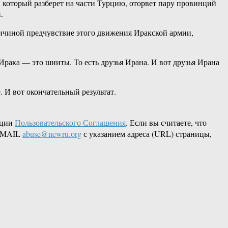
, который разберет на части Турцию, оторвет пару провинций
.
ричиной предчувствие этого движения Иракской армии,
 Ирака — это шииты. То есть друзья Ирана. И вот друзья Ирана
. И вот окончательный результат.
кции
Пользовательского Соглашения
. Если вы считаете, что
 EMAIL
abuse@newru.org
с указанием адреса (URL) страницы,