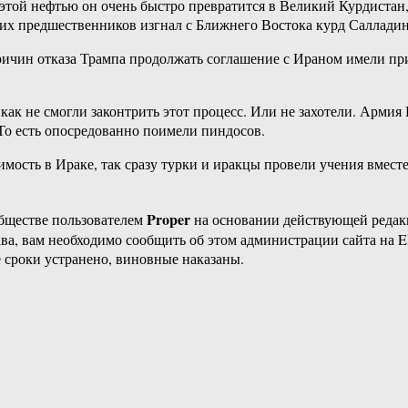
 этой нефтью он очень быстро превратится в Великий Курдистан
 их предшественников изгнал с Ближнего Востока курд Салладин
 причин отказа Трампа продолжать соглашение с Ираном имели п
как не смогли законтрить этот процесс. Или не захотели. Армия
То есть опосредованно поимели пиндосов.
мость в Ираке, так сразу турки и иракцы провели учения вместе
Proper
бществе пользователем
на основании действующей реда
ава, вам необходимо сообщить об этом администрации сайта на
 сроки устранено, виновные наказаны.