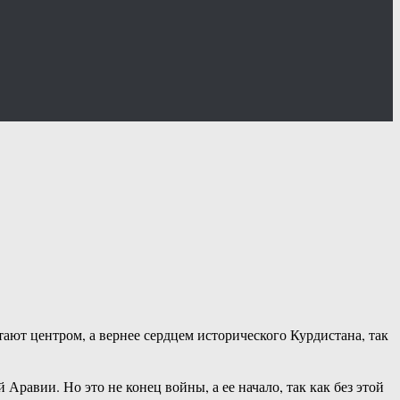
ют центром, а вернее сердцем исторического Курдистана, так
равии. Но это не конец войны, а ее начало, так как без этой