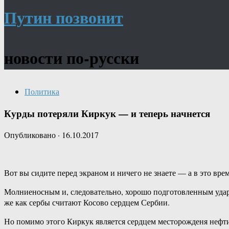
Путин позвонит
новости по-русски
Политика
Курды потеряли Киркук — и теперь начнется
Опубликовано
·
16.10.2017
Вот вы сидите перед экраном и ничего не знаете — а в это в
Молниеносным и, следовательно, хорошо подготовленным ударо
же как сербы считают Косово сердцем Сербии.
Но помимо этого Киркук является сердцем месторожденя нефти,