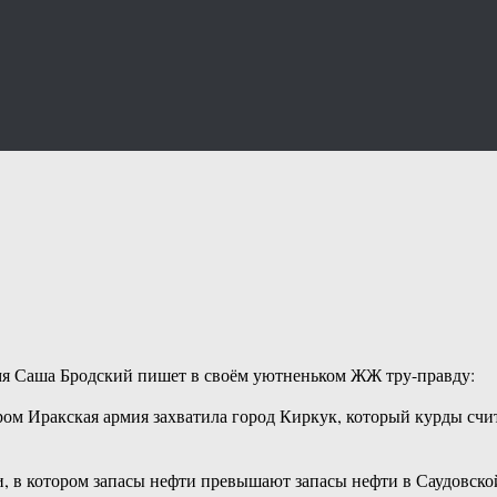
ремя Саша Бродский пишет в своём уютненьком ЖЖ тру-правду:
м Иракская армия захватила город Киркук, который курды счита
 в котором запасы нефти превышают запасы нефти в Саудовской А