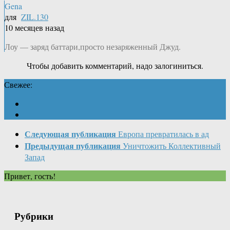
Gena
для
ZIL.130
10 месяцев назад
Лоу — заряд баттари,просто незаряженный Джуд.
Чтобы добавить комментарий, надо залогиниться.
Свежее:
Следующая публикация
Европа превратилась в ад
Предыдущая публикация
Уничтожить Коллективный
Запад
Привет, гость!
Рубрики