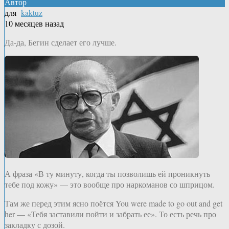
Автор
для
kaktuz
10 месяцев назад
Да-да, Бегин сделает его лучше.
А фраза «В ту минуту, когда ты позволишь ей проникнуть
тебе под кожу» — это вообще про наркоманов со шприцом.
Там же перед этим ясно поётся You were made to go out and get
her — «Тебя заставили пойти и забрать ее». То есть речь про
закладку с дозой.