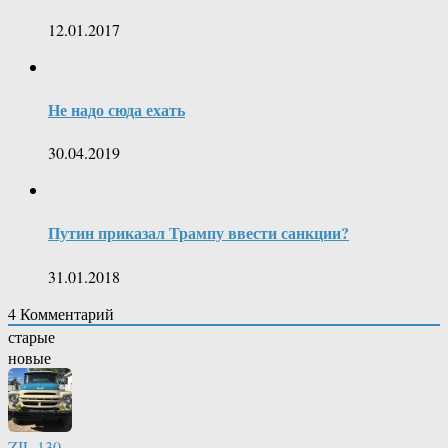
12.01.2017
Не надо сюда ехать
30.04.2019
Путин приказал Трампу ввести санкции?
31.01.2018
4
Комментарий
старые
новые
ZIL.130