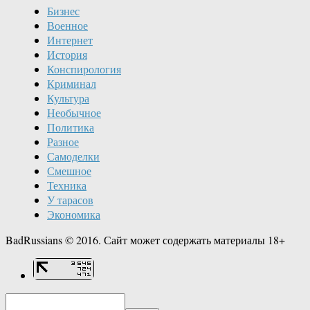
Бизнес
Военное
Интернет
История
Конспирология
Криминал
Культура
Необычное
Политика
Разное
Самоделки
Смешное
Техника
У тарасов
Экономика
BadRussians © 2016. Сайт может содержать материалы 18+