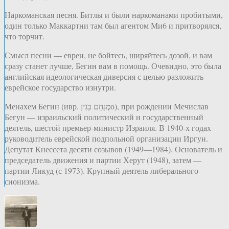
Наркоманская песня. Битлы и были наркоманами пробитыми,
один только Маккартни там был агентом Ми6 и притворялся,
что торчит.
Смысл песни — евреи, не бойтесь, ширяйтесь дозой, и вам
сразу станет лучше, Бегин вам в помощь. Очевидно, это была
английская идеологическая диверсия с целью разложить
еврейское государство изнутри.
Менахем Бегин (ивр. מְנַחֵם בֵּגִיןо‎), при рождении Мечислав
Бегун — израильский политический и государственный
деятель, шестой премьер-министр Израиля. В 1940-х годах
руководитель еврейской подпольной организации Иргун.
Депутат Кнессета десяти созывов (1949—1984). Основатель и
председатель движения и партии Херут (1948), затем —
партии Ликуд (с 1973). Крупный деятель либерального
сионизма.