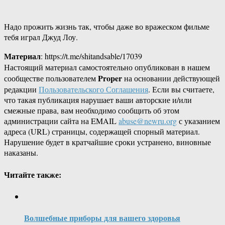
Надо прожить жизнь так, чтобы даже во вражеском фильме
тебя играл Джуд Лоу.
Материал
: https://t.me/shitandsable/17039
Настоящий материал самостоятельно опубликован в нашем
Proper
сообществе пользователем
на основании действующей
редакции
Пользовательского Соглашения
. Если вы считаете,
что такая публикация нарушает ваши авторские и/или
смежные права, вам необходимо сообщить об этом
администрации сайта на EMAIL
abuse@newru.org
с указанием
адреса (URL) страницы, содержащей спорный материал.
Нарушение будет в кратчайшие сроки устранено, виновные
наказаны.
Читайте также:
Волшебные приборы для вашего здоровья