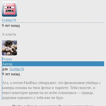
Goblin78
9 лет назад
А класть
Proper
Автор
для
Goblin78
9 лет назад
Ага, а потом FindFace обнаружит, что физиономия убийцы с
камеры похожа на твои фотки в тырнете. Тебя свинтят, и
через некоторое время ты во всём сознаешься — правда,
здоровья хорошего у тебя вже не будэ.