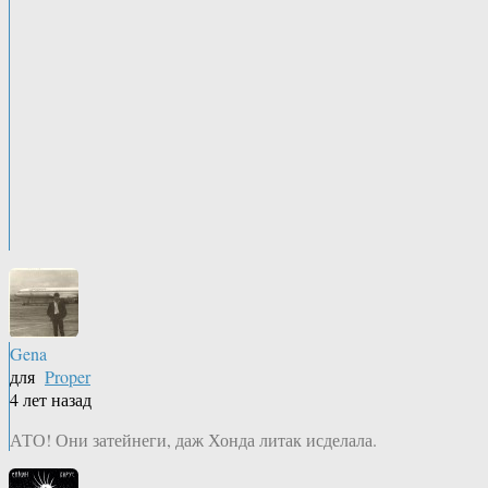
Gena
для
Proper
4 лет назад
АТО! Они затейнеги, даж Хонда литак исделала.