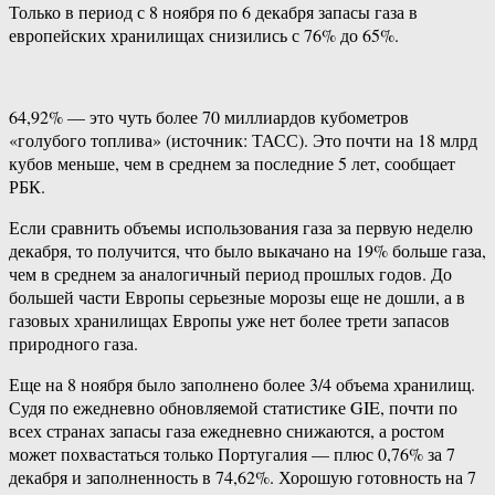
Только в период с 8 ноября по 6 декабря запасы газа в
европейских хранилищах снизились с 76% до 65%.
64,92% — это чуть более 70 миллиардов кубометров
«голубого топлива» (источник: ТАСС). Это почти на 18 млрд
кубов меньше, чем в среднем за последние 5 лет, сообщает
РБК.
Если сравнить объемы использования газа за первую неделю
декабря, то получится, что было выкачано на 19% больше газа,
чем в среднем за аналогичный период прошлых годов. До
большей части Европы серьезные морозы еще не дошли, а в
газовых хранилищах Европы уже нет более трети запасов
природного газа.
Еще на 8 ноября было заполнено более 3/4 объема хранилищ.
Судя по ежедневно обновляемой статистике GIE, почти по
всех странах запасы газа ежедневно снижаются, а ростом
может похвастаться только Португалия — плюс 0,76% за 7
декабря и заполненность в 74,62%. Хорошую готовность на 7