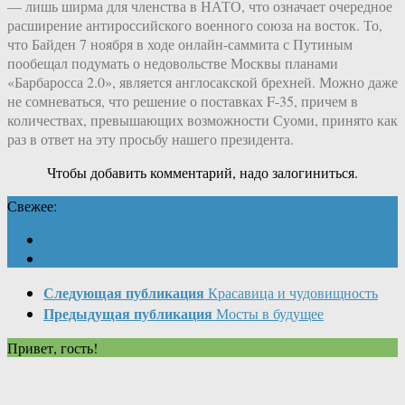
— лишь ширма для членства в НАТО, что означает очередное
расширение антироссийского военного союза на восток. То,
что Байден 7 ноября в ходе онлайн-саммита с Путиным
пообещал подумать о недовольстве Москвы планами
«Барбаросса 2.0», является англосакской брехней. Можно даже
не сомневаться, что решение о поставках F-35, причем в
количествах, превышающих возможности Суоми, принято как
раз в ответ на эту просьбу нашего президента.
Чтобы добавить комментарий, надо залогиниться.
Свежее:
Следующая публикация
Красавица и чудовищность
Предыдущая публикация
Мосты в будущее
Привет, гость!