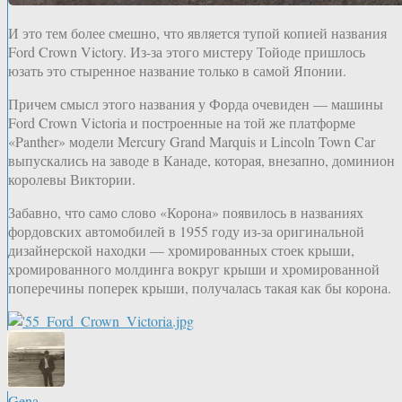
И это тем более смешно, что является тупой копией названия
Ford Crown Victory. Из-за этого мистеру Тойоде пришлось
юзать это стыренное название только в самой Японии.
Причем смысл этого названия у Форда очевиден — машины
Ford Crown Victoria и построенные на той же платформе
«Panther» модели Mercury Grand Marquis и Lincoln Town Car
выпускались на заводе в Канаде, которая, внезапно, доминион
королевы Виктории.
Забавно, что само слово «Корона» появилось в названиях
фордовских автомобилей в 1955 году из-за оригинальной
дизайнерской находки — хромированных стоек крыши,
хромированного молдинга вокруг крыши и хромированной
поперечины поперек крыши, получалась такая как бы корона.
Gena