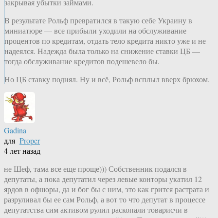
закрывая убытки займами.
В результате Рольф превратился в такую себе Украину в
миниатюре — все прибыли уходили на обслуживание
процентов по кредитам, отдать тело кредита никто уже и не
надеялся. Надежда была только на снижение ставки ЦБ —
тогда обслуживание кредитов подешевело бы.
Но ЦБ ставку поднял. Ну и всё, Рольф всплыл вверх брюхом.
Gadina
для
Proper
4 лет назад
не Шеф, тама все еще проще))) Собственник подался в
депутаты, а пока депутатил через левые конторы укатил 12
ярдов в офшоры, да и бог бы с ним, это как грится растрата и
разруливал бы ее сам Рольф, а вот то что депутат в процессе
депутатства сим активом рулил раскопали товарисчи в