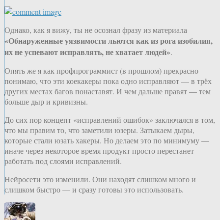
Однако, как я вижу, ты не осознал фразу из материала
«Обнаруженные уязвимости льются как из рога изобилия,
их не успевают исправлять, не хватает людей»
.
Опять же я как профпрограммист (в прошлом) прекрасно
понимаю, что эти коекакеры пока одно исправляют — в трёх
других местах багов понаставят. И чем дальше правят — тем
больше дыр и кривизны.
До сих пор концепт «исправлений ошибок» заключался в том,
что мы правим то, что заметили юзеры. Затыкаем дыры,
которые стали юзать хакеры. Но делаем это по минимуму —
иначе через некоторое время продукт просто перестанет
работать под слоями исправлений.
Нейросети это изменили. Они находят слишком много и
слишком быстро — и сразу готовы это использовать.