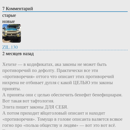
7
Комментарий
старые
новые
ZIL.130
2 месяцев назад
Хехехе — в кодификатах, ака законы не может быть
противоречий по дефолту. Практически все эти
«противоречия» оттого что описант этих противоречий
нихрена не отбивает дупля с какой ЦЕЛЬЮ эти законы
приняты.
А приняты они с целью обеспечить бенефит бенефициарам.
Вот такая вот тафтология.
Элита пишет законы ДЛЯ СЕБЯ.
А потом приходит яйцеголовый описант и находит
«противоречия». Томущо в голове описанта валяется всякое
гогно про «польза обществу и людям» — вот это вот всё.