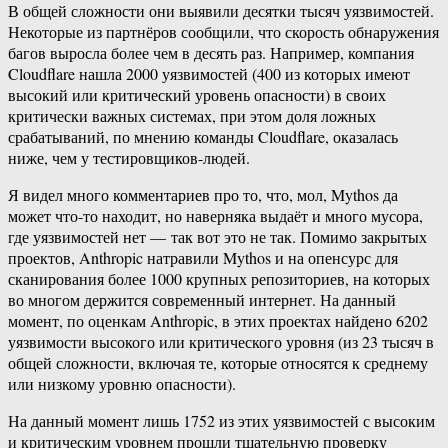
В общей сложности они выявили десятки тысяч уязвимостей.
Некоторые из партнёров сообщили, что скорость обнаружения
багов выросла более чем в десять раз. Например, компания
Cloudflare нашла 2000 уязвимостей (400 из которых имеют
высокий или критический уровень опасности) в своих
критически важных системах, при этом доля ложных
срабатываний, по мнению команды Cloudflare, оказалась
ниже, чем у тестировщиков-людей.
Я видел много комментариев про то, что, мол, Mythos да
может что-то находит, но наверняка выдаёт и много мусора,
где уязвимостей нет — так вот это не так. Помимо закрытых
проектов, Anthropic натравили Mythos и на опенсурс для
сканирования более 1000 крупных репозиториев, на которых
во многом держится современный интернет. На данный
момент, по оценкам Anthropic, в этих проектах найдено 6202
уязвимости высокого или критического уровня (из 23 тысяч в
общей сложности, включая те, которые относятся к среднему
или низкому уровню опасности).
На данный момент лишь 1752 из этих уязвимостей с высоким
и критическим уровнем прошли тщательную проверку