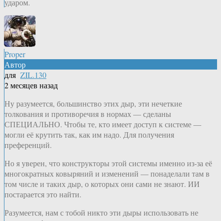
ударом.
Proper
Автор
для
ZIL.130
2 месяцев назад
Ну разумеется, большинство этих дыр, эти нечеткие
толкования и противоречия в нормах — сделаны
СПЕЦИАЛЬНО. Чтобы те, кто имеет доступ к системе —
могли её крутить так, как им надо. Для получения
преференций.
Но я уверен, что конструкторы этой системы именно из-за её
многократных ковыряний и изменений — понаделали там в
том числе и таких дыр, о которых они сами не знают. ИИ
постарается это найти.
Разумеется, нам с тобой никто эти дыры использовать не