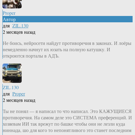
Proper
Автор
для
ZIL.130
2 месяцев назад
Не боись, нейросети найдут противоречия в законах. И лоёры
немедленно начнут их юзать на полную катушку. И
откроются порталы в АДЪ.
ZIL.130
для
Proper
2 месяцев назад
Ты не понял — я написал то что написал. Это КАЖУЩИЕСЯ
противоречия. На самом деле это СИСТЕМА преференций. И
хозяевам ИИ так врежут по башке чтобы они не лезли куда
ниннада, шо для кого то непонятливого это станет последним