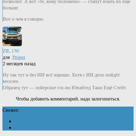
позволит. А вот «те, кому положено» — станут юзать их еще
больше.
Вот о чем я говорю.
ZIL.130
для
Proper
2 месяцев назад
Ну так тут и без ИИ всё хорошо. Хотя с ИИ дело пойдёт
веселее.
Образец тут — лойерское гос-во Юнайтед Таки Ещё Стейт.
Чтобы добавить комментарий, надо залогиниться.
Свежее: