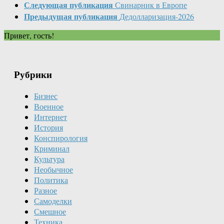
Следующая публикация
Свинарник в Европе
Предыдущая публикация
Дедолларизация-2026
Привет, гость!
Рубрики
Бизнес
Военное
Интернет
История
Конспирология
Криминал
Культура
Необычное
Политика
Разное
Самоделки
Смешное
Техника