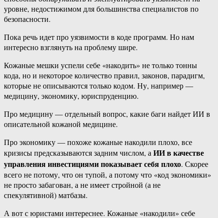
уровне, недостижимом для большинства специалистов по
безопасности.
Пока речь идет про уязвимости в коде программ. Но нам
интересно взглянуть на проблему шире.
Кожаные мешки успели себе «накодить» не только тонны
кода, но и некоторое количество правил, законов, парадигм,
которые не описываются только кодом. Ну, например —
медицину, экономику, юриспруденцию.
Про медицину — отдельный вопрос, какие баги найдет ИИ в
описательной кожаной медицине.
Про экономику — похоже кожаные накодили плохо, все
ИИ в качестве
кризисы предсказываются задним числом, а
управления инвестициями показывает себя плохо
. Скорее
всего не потому, что он тупой, а потому что «код экономики»
не просто забагован, а не имеет стройной (а не
спекулятивной) матбазы.
А вот с юристами интереснее. Кожаные «накодили» себе