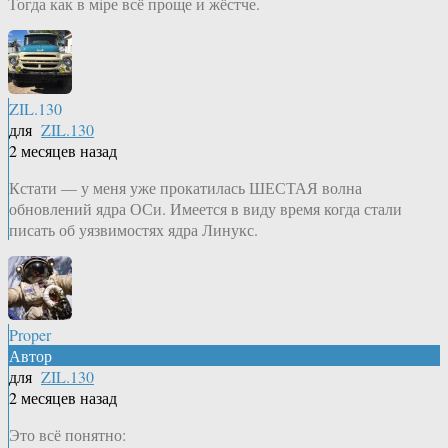
Тогда как в мiре всё проще и жёстче.
ZIL.130
для
ZIL.130
2 месяцев назад
Кстати — у меня уже прокатилась ШЕСТАЯ волна
обновлений ядра ОСи. Имеется в виду время когда стали
писать об уязвимостях ядра Линукс.
Proper
Автор
для
ZIL.130
2 месяцев назад
Это всё понятно: