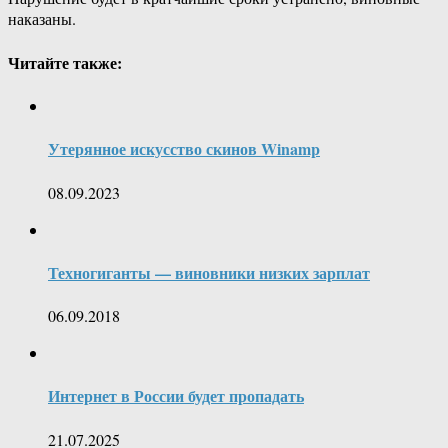
наказаны.
Читайте также:
Утерянное искусство скинов Winamp
08.09.2023
Техногиганты — виновники низких зарплат
06.09.2018
Интернет в России будет пропадать
21.07.2025