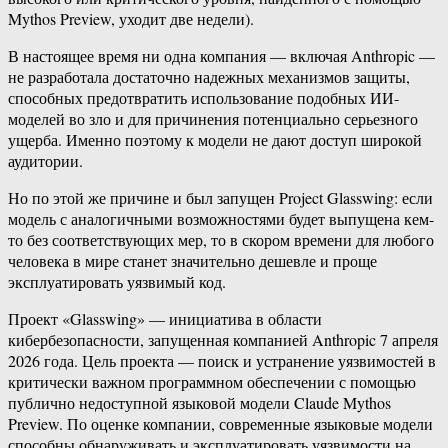
Mythos Preview, уходит две недели).
В настоящее время ни одна компания — включая Anthropic —
не разработала достаточно надежных механизмов защиты,
способных предотвратить использование подобных ИИ-
моделей во зло и для причинения потенциально серьезного
ущерба. Именно поэтому к модели не дают доступ широкой
аудитории.
Но по этой же причине и был запущен Project Glasswing: если
модель с аналогичными возможностями будет выпущена кем-
то без соответствующих мер, то в скором времени для любого
человека в мире станет значительно дешевле и проще
эксплуатировать уязвимый код.
Проект «Glasswing» — инициатива в области
кибербезопасности, запущенная компанией Anthropic 7 апреля
2026 года. Цель проекта — поиск и устранение уязвимостей в
критически важном программном обеспечении с помощью
публично недоступной языковой модели Claude Mythos
Preview. По оценке компании, современные языковые модели
способны обнаруживать и эксплуатировать уязвимости на