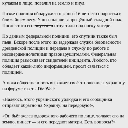
кулаком в лицо, повалил на землю и пнул.
Позже полиция обнаружила пьяного 16-летнего подростка в
ближайшем лесу. У него нашли запрещённый складной нож.
После этого его
опустили
отпустили под опеку матери.
По данным федеральной полиции, его спутник также был
пьян. Вскоре после этого их задержала служба безопасности
дрезденской полиции и передала в службу по работе с
несовершеннолетними правонарушителями. Федеральная
полиция разыскивает свидетелей инцидента. Любого, кто
обладает какой-либо информацией, просят связаться с
полицией.
А пока общественность выражает своё отношение к украинцу
на форуме газеты Die Welt:
«Надеюсь, этого украинского ублюдка и его сообщника
отправят обратно на Украину, на передовую!»,
«Он бьёт железнодорожного рабочего по лицу, толкает его на
землю, пинает — и его передают матери. Есть вопросы?»