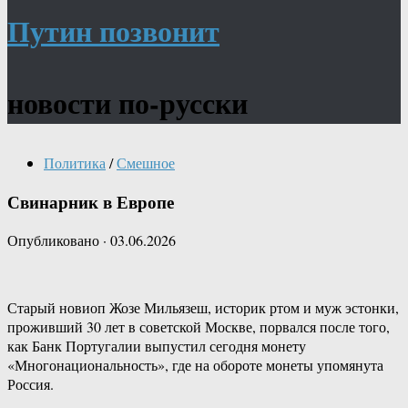
Путин позвонит
новости по-русски
Политика
/
Смешное
Свинарник в Европе
Опубликовано
·
03.06.2026
Старый новиоп Жозе Мильязеш, историк ртом и муж эстонки,
проживший 30 лет в советской Москве, порвался после того,
как Банк Португалии выпустил сегодня монету
«Многонациональность», где на обороте монеты упомянута
Россия.