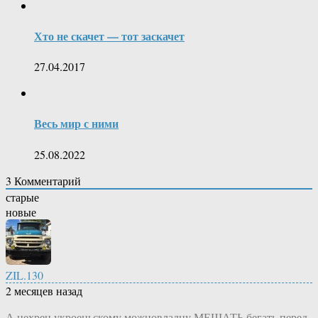
Хто не скачет — тот заскачет
27.04.2017
Весь мир с ними
25.08.2022
3
Комментарий
старые
новые
ZIL.130
2 месяцев назад
А нехрен укроеньскому можновладцу МЕШАТЬ бегать перед