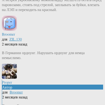
паровозами, стоять под стрелой, заплывать за буйки, влезать
на ЛЭП и переходить на красный.
Broomer
для
ZIL.130
2 месяцев назад
В Германии орднунг. Нарушать орднунг для немца
немыслимо.
Proper
Автор
для
Broomer
2 месяцев назад