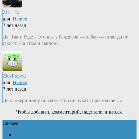
ZIL.130
для
Henren
7 лет назад
Да. Так и будет. Это как у бандосов — хабар — никогда не
бросят. На этом и сыпюца.
ZloyPrepod
для
Henren
7 лет назад
Дык. «Бери ношу по себе, чтоб не пукать при ходьбе…»
Чтобы добавить комментарий, надо залогиниться.
Свежее: