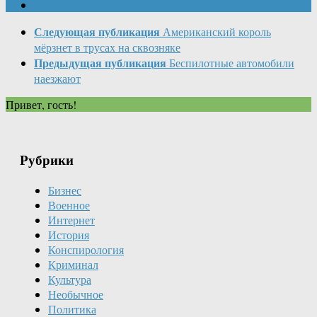
Следующая публикация
Американский король
мёрзнет в трусах на сквозняке
Предыдущая публикация
Беспилотные автомобили
наезжают
Привет, гость!
Рубрики
Бизнес
Военное
Интернет
История
Конспирология
Криминал
Культура
Необычное
Политика