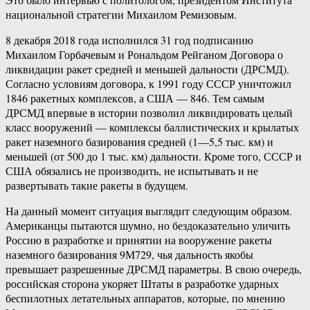
национальной стратегии Михаилом Ремизовым.
8 декабря 2018 года исполнился 31 год подписанию
Михаилом Горбачевым и Рональдом Рейганом Договора о
ликвидации ракет средней и меньшей дальности (ДРСМД).
Согласно условиям договора, к 1991 году СССР уничтожил
1846 ракетных комплексов, а США — 846. Тем самым
ДРСМД впервые в истории позволил ликвидировать целый
класс вооружений — комплексы баллистических и крылатых
ракет наземного базирования средней (1—5,5 тыс. км) и
меньшей (от 500 до 1 тыс. км) дальности. Кроме того, СССР и
США обязались не производить, не испытывать и не
развертывать такие ракеты в будущем.
На данный момент ситуация выглядит следующим образом.
Американцы пытаются шумно, но бездоказательно уличить
Россию в разработке и принятии на вооружение ракеты
наземного базирования 9М729, чья дальность якобы
превышает разрешенные ДРСМД параметры. В свою очередь,
российская сторона укоряет Штаты в разработке ударных
беспилотных летательных аппаратов, которые, по мнению