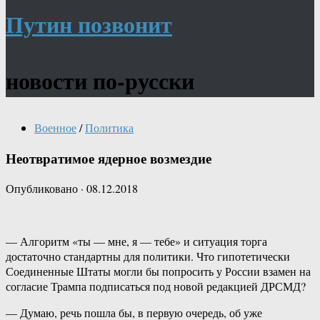
Путин позвонит
новости по-русски
Военное
/
Политика
Неотвратимое ядерное возмездие
Опубликовано
·
08.12.2018
— Алгоритм «ты — мне, я — тебе» и ситуация торга
достаточно стандартны для политики. Что гипотетически
Соединенные Штаты могли бы попросить у России взамен на
согласие Трампа подписаться под новой редакцией ДРСМД?
— Думаю, речь пошла бы, в первую очередь, об уже