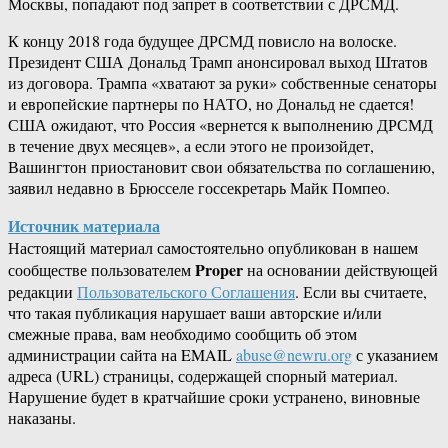
Москвы, попадают под запрет в соответствии с ДРСМД.
К концу 2018 года будущее ДРСМД повисло на волоске.
Президент США Дональд Трамп анонсировал выход Штатов
из договора. Трампа «хватают за руки» собственные сенаторы
и европейские партнеры по НАТО, но Дональд не сдается!
США ожидают, что Россия «вернется к выполнению ДРСМД
в течение двух месяцев», а если этого не произойдет,
Вашингтон приостановит свои обязательства по соглашению,
заявил недавно в Брюсселе госсекретарь Майк Помпео.
Источник материала
Настоящий материал самостоятельно опубликован в нашем
Proper
сообществе пользователем
на основании действующей
редакции
Пользовательского Соглашения
. Если вы считаете,
что такая публикация нарушает ваши авторские и/или
смежные права, вам необходимо сообщить об этом
администрации сайта на EMAIL
abuse@newru.org
с указанием
адреса (URL) страницы, содержащей спорный материал.
Нарушение будет в кратчайшие сроки устранено, виновные
наказаны.