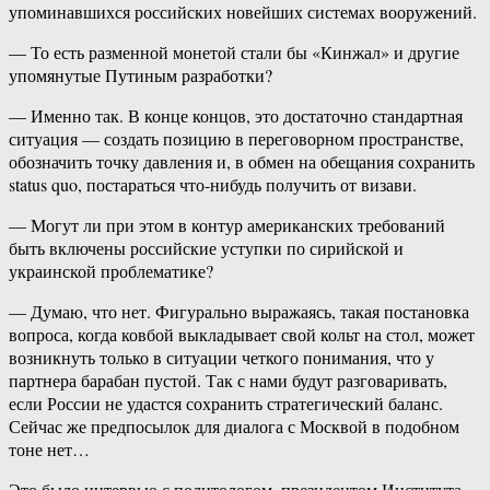
упоминавшихся российских новейших системах вооружений.
— То есть разменной монетой стали бы «Кинжал» и другие
упомянутые Путиным разработки?
— Именно так. В конце концов, это достаточно стандартная
ситуация — создать позицию в переговорном пространстве,
обозначить точку давления и, в обмен на обещания сохранить
status quo, постараться что-нибудь получить от визави.
— Могут ли при этом в контур американских требований
быть включены российские уступки по сирийской и
украинской проблематике?
— Думаю, что нет. Фигурально выражаясь, такая постановка
вопроса, когда ковбой выкладывает свой кольт на стол, может
возникнуть только в ситуации четкого понимания, что у
партнера барабан пустой. Так с нами будут разговаривать,
если России не удастся сохранить стратегический баланс.
Сейчас же предпосылок для диалога с Москвой в подобном
тоне нет…
Это было интервью с политологом, президентом Института