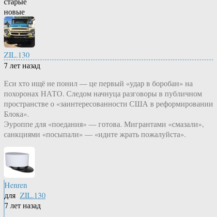
старые
новые
ZIL.130
7 лет назад
Еси хто ищё не понил — це первый «удар в боробан» на
похоронах НАТО. Следом начнуца разговоры в публичном
пространстве о «заинтересованности США в реформировании
Блока».
Эуроппе для «поедания» — готова. Мигрантами «смазали»,
санкциями «посыпали» — «идите жрать пожалуйста».
Henren
для
ZIL.130
7 лет назад