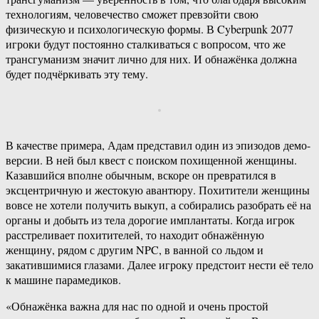
технологиям, человечество сможет превзойти свою
физическую и психологическую формы. В Cyberpunk 2077
игроки будут постоянно сталкиваться с вопросом, что же
трансгуманизм значит лично для них. И обнажёнка должна
будет подчёркивать эту тему.
В качестве примера, Адам представил один из эпизодов демо-
версии. В ней был квест с поиском похищенной женщины.
Казавшийся вполне обычным, вскоре он превратился в
эксцентричную и жестокую авантюру. Похитители женщины
вовсе не хотели получить выкуп, а собирались разобрать её на
органы и добыть из тела дорогие имплантаты. Когда игрок
расстреливает похитителей, то находит обнажённую
женщину, рядом с другим NPC, в ванной со льдом и
закатившимися глазами. Далее игроку предстоит нести её тело
к машине парамедиков.
«Обнажёнка важна для нас по одной и очень простой