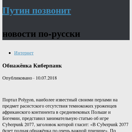
Путин позвонит
новости по-русски
Интернет
Обнажёнка Киберпанк
Опубликовано
·
10.07.2018
Портал Polygon, наиболее известный своими перлами на
предмет расистского отсутствия темнокожих уроженцев
африканского континента в средневековых Польше и
Богемии, представил занимательную статью об игре
Cyberpunk 2077, заголовок которой гласит: «В Cyberpunk 2077
будет полная обнажёнка по очень важной причине». По