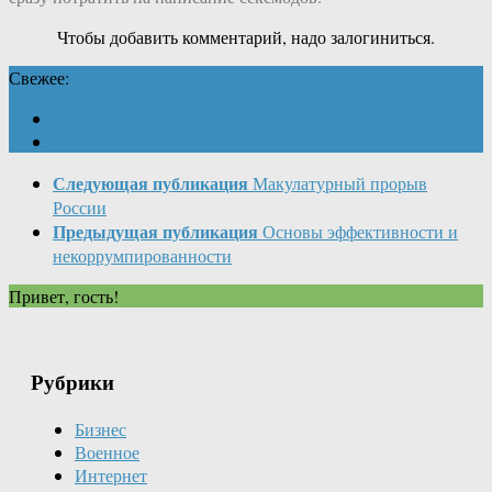
Чтобы добавить комментарий, надо залогиниться.
Свежее:
Следующая публикация
Макулатурный прорыв
России
Предыдущая публикация
Основы эффективности и
некоррумпированности
Привет, гость!
Рубрики
Бизнес
Военное
Интернет