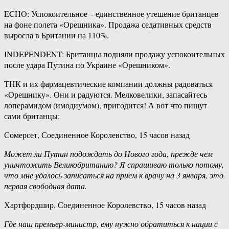
ECHO: Успокоительное – единственное утешение британцев
на фоне полета «Орешника». Продажа седативных средств
выросла в Британии на 110%.
INDEPENDENT: Британцы подняли продажу успокоительных
после удара Путина по Украине «Орешником».
ТНК и их фармацевтические компании должны радоваться
«Орешнику». Они и радуются. Мелковелики, запасайтесь
лоперамидом (имодиумом), пригодится! А вот что пишут
сами британцы:
Сомерсет, Соединенное Королевство, 15 часов назад
Может ли Путин подождать до Нового года, прежде чем
уничтожить Великобританию? Я спрашиваю только потому,
что мне удалось записаться на прием к врачу на 3 января, это
первая свободная дата.
Хартфордшир, Соединенное Королевство, 15 часов назад
Где наш премьер-министр, ему нужно обратиться к нации с