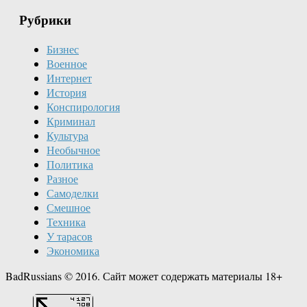
Рубрики
Бизнес
Военное
Интернет
История
Конспирология
Криминал
Культура
Необычное
Политика
Разное
Самоделки
Смешное
Техника
У тарасов
Экономика
BadRussians © 2016. Сайт может содержать материалы 18+