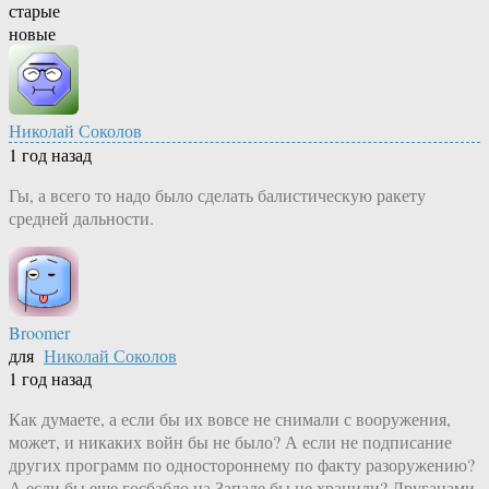
старые
новые
Николай Соколов
1 год назад
Гы, а всего то надо было сделать балистическую ракету
средней дальности.
Broomer
для
Николай Соколов
1 год назад
Как думаете, а если бы их вовсе не снимали с вооружения,
может, и никаких войн бы не было? А если не подписание
других программ по одностороннему по факту разоружению?
А если бы еще госбабло на Западе бы не хранили? Друганами