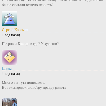
бы не считали всякую нечисть?
Сергей Косомов
1 год назад
Петров и Баширов где? У хуситов?
kaktuz
1 год назад
Много вы тута понимаете.
Вот экспэрдюк рили/тру правду рэжэть