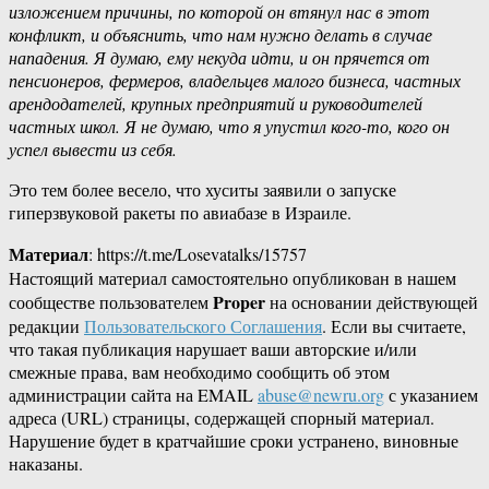
изложением причины, по которой он втянул нас в этот
конфликт, и объяснить, что нам нужно делать в случае
нападения. Я думаю, ему некуда идти, и он прячется от
пенсионеров, фермеров, владельцев малого бизнеса, частных
арендодателей, крупных предприятий и руководителей
частных школ. Я не думаю, что я упустил кого-то, кого он
успел вывести из себя.
Это тем более весело, что хуситы заявили о запуске
гиперзвуковой ракеты по авиабазе в Израиле.
Материал
: https://t.me/Losevatalks/15757
Настоящий материал самостоятельно опубликован в нашем
Proper
сообществе пользователем
на основании действующей
редакции
Пользовательского Соглашения
. Если вы считаете,
что такая публикация нарушает ваши авторские и/или
смежные права, вам необходимо сообщить об этом
администрации сайта на EMAIL
abuse@newru.org
с указанием
адреса (URL) страницы, содержащей спорный материал.
Нарушение будет в кратчайшие сроки устранено, виновные
наказаны.