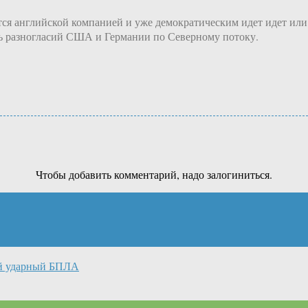
ется английской компанией и уже демократическим идет идет или
ть разногласий США и Германии по Северному потоку.
Чтобы добавить комментарий, надо залогиниться.
й ударный БПЛА