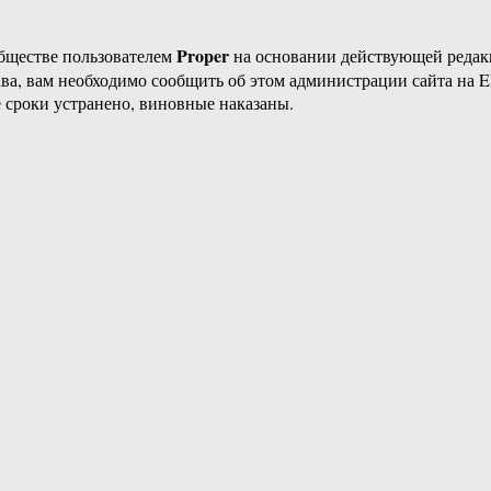
Proper
бществе пользователем
на основании действующей реда
ава, вам необходимо сообщить об этом администрации сайта на
 сроки устранено, виновные наказаны.