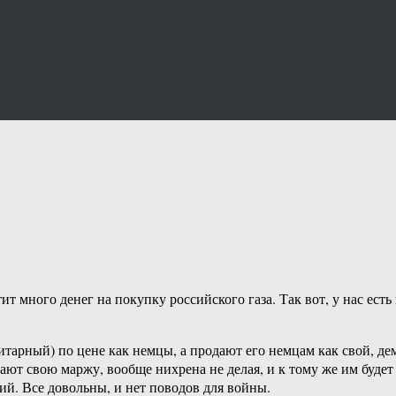
ит много денег на покупку российского газа. Так вот, у нас ест
тарный) по цене как немцы, а продают его немцам как свой, демо
ют свою маржу, вообще нихрена не делая, и к тому же им будет
кий. Все довольны, и нет поводов для войны.