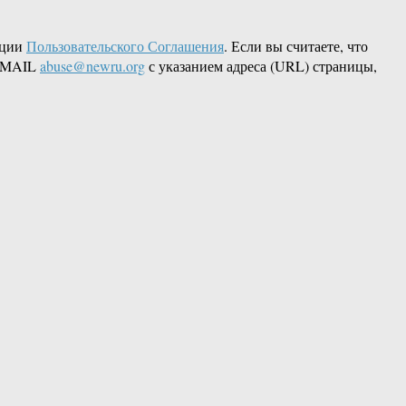
кции
Пользовательского Соглашения
. Если вы считаете, что
 EMAIL
abuse@newru.org
с указанием адреса (URL) страницы,