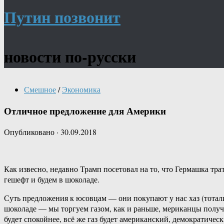
Путин позвонит
новости по-русски
Смешное
/
Экономика
Отличное предложение для Америки
Опубликовано
·
30.09.2018
Как извесно, недавно Трамп посетовал на то, что Гермашка трат
гешефт и будем в шоколаде.
Суть предложения к юсовцам — они покупают у нас хаз (тотали
шоколаде — мы торгуем газом, как и раньше, мериканцы получа
будет спокойнее, всё же газ будет американский, демократичес