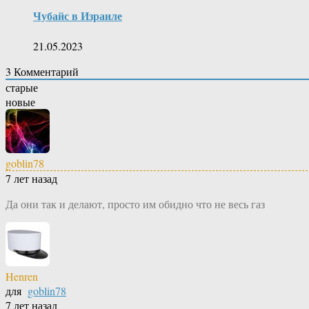
Чубайс в Израиле
21.05.2023
3
Комментарий
старые
новые
goblin78
7 лет назад
Да они так и делают, просто им обидно что не весь газ
Henren
для
goblin78
7 лет назад