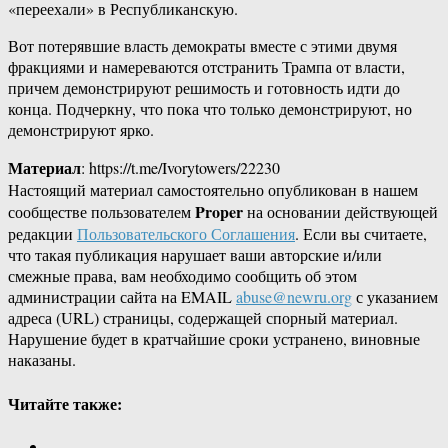
«переехали» в Республиканскую.
Вот потерявшие власть демократы вместе с этими двумя
фракциями и намереваются отстранить Трампа от власти,
причем демонстрируют решимость и готовность идти до
конца. Подчеркну, что пока что только демонстрируют, но
демонстрируют ярко.
Материал
: https://t.me/Ivorytowers/22230
Настоящий материал самостоятельно опубликован в нашем
Proper
сообществе пользователем
на основании действующей
редакции
Пользовательского Соглашения
. Если вы считаете,
что такая публикация нарушает ваши авторские и/или
смежные права, вам необходимо сообщить об этом
администрации сайта на EMAIL
abuse@newru.org
с указанием
адреса (URL) страницы, содержащей спорный материал.
Нарушение будет в кратчайшие сроки устранено, виновные
наказаны.
Читайте также: