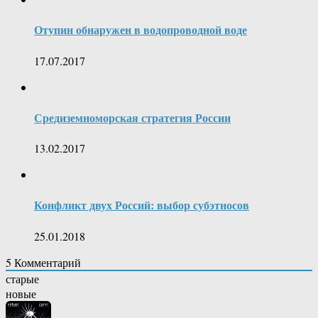
Отупин обнаружен в водопроводной воде
17.07.2017
Средиземноморская стратегия России
13.02.2017
Конфликт двух Россий: выбор субэтносов
25.01.2018
5
Комментарий
старые
новые