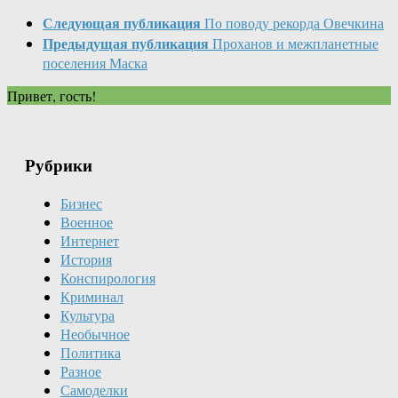
Следующая публикация
По поводу рекорда Овечкина
Предыдущая публикация
Проханов и межпланетные
поселения Маска
Привет, гость!
Рубрики
Бизнес
Военное
Интернет
История
Конспирология
Криминал
Культура
Необычное
Политика
Разное
Самоделки