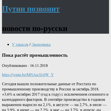
Путин позвонит
новости по-русски
У тарасов
/
Экономика
Пока растёт промышленность
Опубликовано
·
16.11.2018
https://youtu.be/MNAu1fc6W_Y
Сегодня вышли положительные данные от Росстата по
промышленному производству в России за октябрь 2018.
+3,6% к октябрю 2017 (год к году) с исключением сезонного и
календарного факторов. В сентябре производство в годовом
выражении выросло на 2,1%, в августе — на 2,7%, в июле —
на 3,9%, в июне — на 2,2%, в мае — на 3,7%, в апреле -на