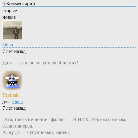
5
Комментарий
старые
новые
Gena
7 лет назад
Да и … фаллос чугуниевый на них!
Глупый
для
Gena
7 лет назад
-Ага, тока уточнение : фаллос — В НИХ. Верхом и низом,
сзади наперёд.
А, ну да — чугуниевый, канеш.