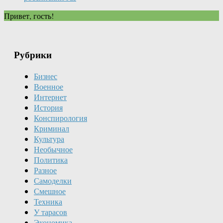
Привет, гость!
Рубрики
Бизнес
Военное
Интернет
История
Конспирология
Криминал
Культура
Необычное
Политика
Разное
Самоделки
Смешное
Техника
У тарасов
Экономика