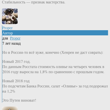
Стабильность — признак мастерства.
Proper
Автор
для
Proper
7 лет назад
Но в России-то всё хуже, конечно (Хенрен не даст соврать):
Новый 2017 год.
По данным Росстата стоимость оливье на четырех человек в
2016 году выросла на 1,8% по сравнению с прошлым годом.
Новый 2018 год
По подсчетам Банка России, салат «Оливье» за год подорожал
на 1,2%
Это Путен виноват!