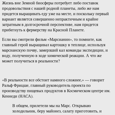
Жизнь вне Земной биосферы потребует либо поставок
продовольствия с нашей родной планеты, либо же нам
придется выращивать еду уже на месте, и поскольку первый
вариант является совершенно непрактичным и крайне
затратным в долгосрочной перспективе, нам придется
прибегнуть к фермерству на Красной Планете.
Если вы смотрели фильм «Марсианин», то помните, как
главный герой выращивал картошку в теплице, используя
марсианскую почву, замерзший кал команды экспедиции, и
воду, полученную в ходе химической реакции. А что же
может получиться в реальности?
«В реальности все обстоит намного сложнее,» — говорит
Ральф Фрицше, главный руководитель проекта по
производству пищевых продуктов в Космическом центре им.
Кеннеди (НАСА).
В общем, прилетели мы на Марс. Открываю
холодильник, беру майонез, салату приготовить, и