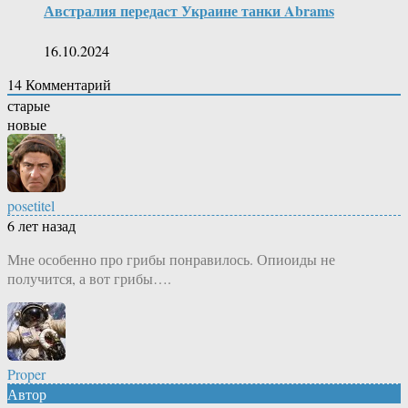
Австралия передаcт Украине танки Abrams
16.10.2024
14
Комментарий
старые
новые
posetitel
6 лет назад
Мне особенно про грибы понравилось. Опиоиды не
получится, а вот грибы….
Proper
Автор