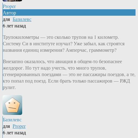
Proper
Автор
для
Базилевс
6 лет назад
Трупокилометры — это сколько трупов на 1 километр.
Систему Си в институте изучал? Уже забыл, как строятся
названия единиц измерения? Амперчас, граммометр?
Внезапно оказалось, что авиация в общем-то безопаснее
желдорог. Но тут надо учесть, что много трупов,
сгенерированных поездами — это не пассажиры поездов, а те,
кто попал под поезд. Если брать только пассажиров — РЖД
рулит.
Базилевс
для
Proper
6 лет назад