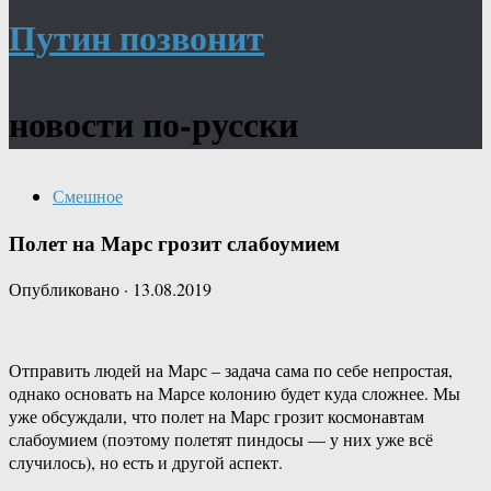
Путин позвонит
новости по-русски
Смешное
Полет на Марс грозит слабоумием
Опубликовано
·
13.08.2019
Отправить людей на Марс – задача сама по себе непростая,
однако основать на Марсе колонию будет куда сложнее. Мы
уже обсуждали, что полет на Марс грозит космонавтам
слабоумием (поэтому полетят пиндосы — у них уже всё
случилось), но есть и другой аспект.