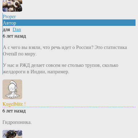
Proper
Автор
для
Dan
6 лет назад
А с чего вы взяли, что речь идет о России? Это статистика
Overall по миру.
У нас и РЖД делает совсем не столько трупов, сколько
желдороги в Индии, например.
Kugelblitz !
6 лет назад
Гидропоника.