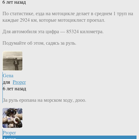
6 лет назад
По статистике, езда на мотоцикле делает в среднем 1 труп на
каждые 2924 км, которые мотоциклист проехал.
Для автомобиля эта цифра — 85324 километра.
Подумайте об этом, садясь за руль.
Gena
для
Proper
6 лет назад
За руль еропана на морском ходу, дооо.
Proper
Автор