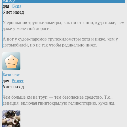
для
Gena
6 лет назад
У еропланов трупокилометры, как ни странно, куда ниже, чем
даже у железной дороги.
А вот у судов-паромов трупокилометры хотя и ниже, чем у
автомобилей, но не так чтобы радикально ниже.
Базилевс
для
Proper
6 лет назад
Чем больше км на труп — тем безопаснее средство. Т.о.,
авиация, включая гвинтокрылую геликоптерию, хуже жд.