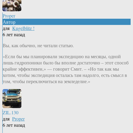
Proper
Автор
для
Kugelblitz !
6 лет назад
Вы, как обычно, не читали статью.
«Если бы мы планировали экспедицию на месяцы, одной
лишь гидропоники было бы вполне достаточно – этот способ
крайне эффективен,» — говорит Смит. – «Но так как мы
хотим, чтобы экспедиция осталась там надолго, есть смысл в
том, чтобы переключиться на земледелие.»
ZIL.130
для
Proper
6 лет назад