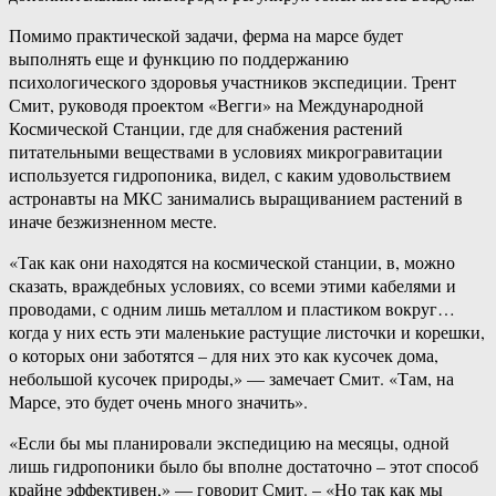
Помимо практической задачи, ферма на марсе будет
выполнять еще и функцию по поддержанию
психологического здоровья участников экспедиции. Трент
Смит, руководя проектом «Вегги» на Международной
Космической Станции, где для снабжения растений
питательными веществами в условиях микрогравитации
используется гидропоника, видел, с каким удовольствием
астронавты на МКС занимались выращиванием растений в
иначе безжизненном месте.
«Так как они находятся на космической станции, в, можно
сказать, враждебных условиях, со всеми этими кабелями и
проводами, с одним лишь металлом и пластиком вокруг…
когда у них есть эти маленькие растущие листочки и корешки,
о которых они заботятся – для них это как кусочек дома,
небольшой кусочек природы,» — замечает Смит. «Там, на
Марсе, это будет очень много значить».
«Если бы мы планировали экспедицию на месяцы, одной
лишь гидропоники было бы вполне достаточно – этот способ
крайне эффективен,» — говорит Смит. – «Но так как мы