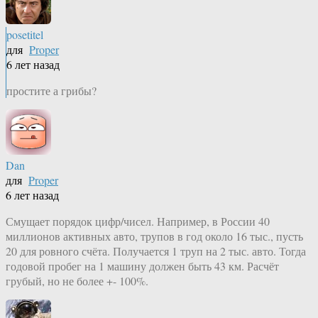
posetitel
для
Proper
6 лет назад
простите а грибы?
Dan
для
Proper
6 лет назад
Смущает порядок цифр/чисел. Например, в России 40
миллионов активных авто, трупов в год около 16 тыс., пусть
20 для ровного счёта. Получается 1 труп на 2 тыс. авто. Тогда
годовой пробег на 1 машину должен быть 43 км. Расчёт
грубый, но не более +- 100%.