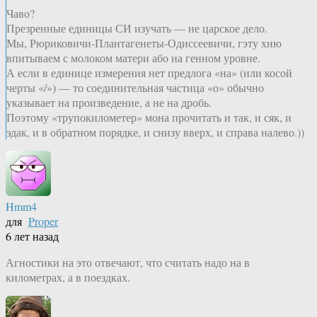
Чаво?
Презренные единицы СИ изучать — не царское дело.
Мы, Рюриковичи-Плантагенеты-Одиссеевичи, гэту хню
впитываем с молоком матери або на генном уровне.
А если в единице измерения нет предлога «на» (или косой
черты «/») — то соединительная частица «о» обычно
указывает на произведение, а не на дробь.
Поэтому «трупокилометер» мона прочитать и так, и сяк, и
эдак, и в обратном порядке, и снизу вверх, и справа налево.))
Hmm4
для
Proper
6 лет назад
Агностики на это отвечают, что считать надо на в
километрах, а в поездках.