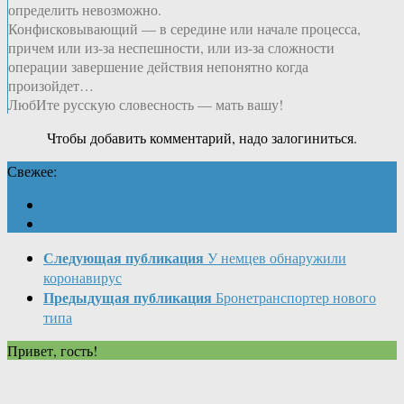
определить невозможно.
Конфисковывающий — в середине или начале процесса,
причем или из-за неспешности, или из-за сложности
операции завершение действия непонятно когда
произойдет…
ЛюбИте русскую словесность — мать вашу!
Чтобы добавить комментарий, надо залогиниться.
Свежее:
Следующая публикация
У немцев обнаружили
коронавирус
Предыдущая публикация
Бронетранспортер нового
типа
Привет, гость!