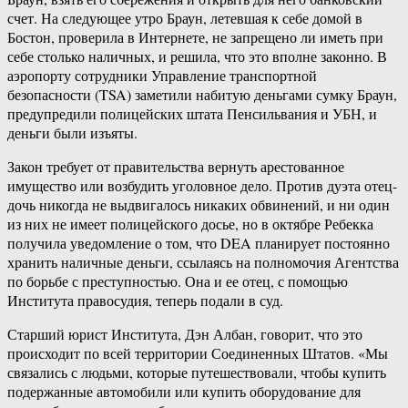
счет. На следующее утро Браун, летевшая к себе домой в
Бостон, проверила в Интернете, не запрещено ли иметь при
себе столько наличных, и решила, что это вполне законно. В
аэропорту сотрудники Управление транспортной
безопасности (TSA) заметили набитую деньгами сумку Браун,
предупредили полицейских штата Пенсильвания и УБН, и
деньги были изъяты.
Закон требует от правительства вернуть арестованное
имущество или возбудить уголовное дело. Против дуэта отец-
дочь никогда не выдвигалось никаких обвинений, и ни один
из них не имеет полицейского досье, но в октябре Ребекка
получила уведомление о том, что DEA планирует постоянно
хранить наличные деньги, ссылаясь на полномочия Агентства
по борьбе с преступностью. Она и ее отец, с помощью
Института правосудия, теперь подали в суд.
Старший юрист Института, Дэн Албан, говорит, что это
происходит по всей территории Соединенных Штатов. «Мы
связались с людьми, которые путешествовали, чтобы купить
подержанные автомобили или купить оборудование для