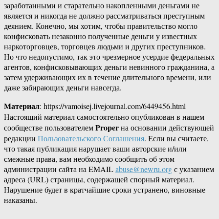
заработанными и старательно накопленными деньгами не
является и никогда не должно рассматриваться преступным
деянием. Конечно, мы хотим, чтобы правительство могло
конфисковать незаконно полученные деньги у известных
наркоторговцев, торговцев людьми и других преступников.
Но что недопустимо, так это чрезмерное усердие федеральных
агентов, конфисковывающих деньги невинного гражданина, а
затем удерживающих их в течение длительного времени, или
даже забирающих деньги навсегда.
Материал
: https://vamoisej.livejournal.com/6449456.html
Настоящий материал самостоятельно опубликован в нашем
Proper
сообществе пользователем
на основании действующей
редакции
Пользовательского Соглашения
. Если вы считаете,
что такая публикация нарушает ваши авторские и/или
смежные права, вам необходимо сообщить об этом
администрации сайта на EMAIL
abuse@newru.org
с указанием
адреса (URL) страницы, содержащей спорный материал.
Нарушение будет в кратчайшие сроки устранено, виновные
наказаны.