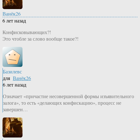
Ванёк26
6 лет назад
Конфисковывающих?!
Это чтобле за слово вообще такое?!
Базилевс
для
Ванёк26
6 лет назад
Означает «причастие несовершенной формы изъявительного
залога», то есть «делающих конфискацию», процесс не
завершен…