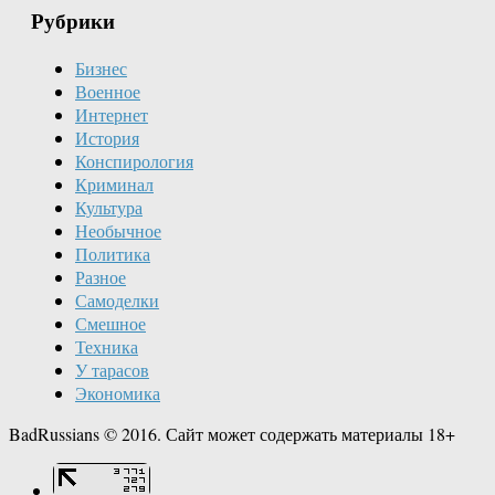
Рубрики
Бизнес
Военное
Интернет
История
Конспирология
Криминал
Культура
Необычное
Политика
Разное
Самоделки
Смешное
Техника
У тарасов
Экономика
BadRussians © 2016. Сайт может содержать материалы 18+