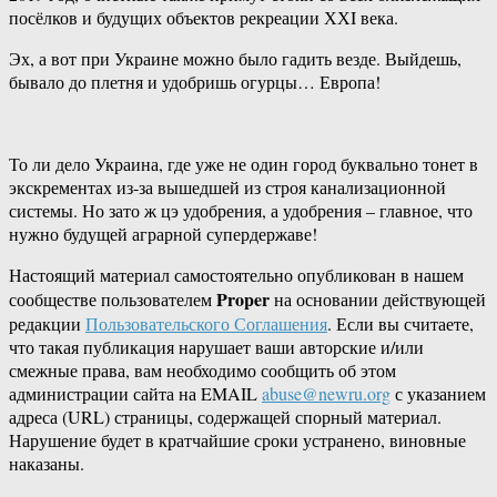
посёлков и будущих объектов рекреации ХХI века.
Эх, а вот при Украине можно было гадить везде. Выйдешь,
бывало до плетня и удобришь огурцы… Европа!
То ли дело Украина, где уже не один город буквально тонет в
экскрементах из-за вышедшей из строя канализационной
системы. Но зато ж цэ удобрения, а удобрения – главное, что
нужно будущей аграрной супердержаве!
Настоящий материал самостоятельно опубликован в нашем
Proper
сообществе пользователем
на основании действующей
редакции
Пользовательского Соглашения
. Если вы считаете,
что такая публикация нарушает ваши авторские и/или
смежные права, вам необходимо сообщить об этом
администрации сайта на EMAIL
abuse@newru.org
с указанием
адреса (URL) страницы, содержащей спорный материал.
Нарушение будет в кратчайшие сроки устранено, виновные
наказаны.