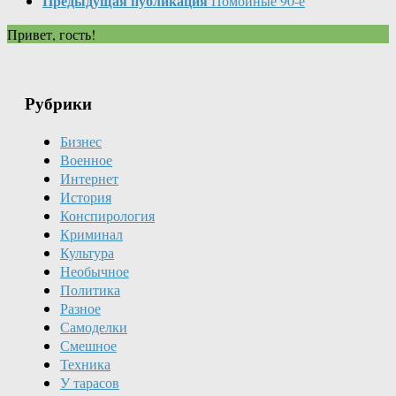
Предыдущая публикация
Помойные 90-е
Привет, гость!
Рубрики
Бизнес
Военное
Интернет
История
Конспирология
Криминал
Культура
Необычное
Политика
Разное
Самоделки
Смешное
Техника
У тарасов