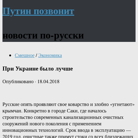
Путин позвонит
новости по-русски
Смешное
/
Экономика
При Украине было лучше
Опубликовано
·
18.04.2018
Русские опять проявляют свое коварство и злобно «угнетают»
крымчан. Конкретно в городе Саки, где началось
строительство современных канализационных очистных
сооружений нового поколения с применением
инновационных технологий. Срок ввода в эксплуатацию —
2019 год, очистные также примут стоки со всех близлежащих