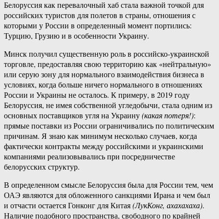
Белоруссия как перевалочный хаб стала важной точкой для
российских туристов для полетов в страны, отношения с
которыми у России в определенный момент портились:
Турцию, Грузию и в особенности Украину.
Минск получил существенную роль в российско-украинской
торговле, предоставляя свою территорию как «нейтральную»
или серую зону для нормального взаимодействия бизнеса в
условиях, когда больше ничего нормального в отношениях
России и Украины не осталось. К примеру, в 2019 году
Белоруссия, не имея собственной угледобычи, стала одним из
основных поставщиков угля на Украину
(какая потеря!)
:
прямые поставки из России ограничивались по политическим
причинам. Я знаю как минимум несколько случаев, когда
фактически контракты между российскими и украинскими
компаниями реализовывались при посредничестве
белорусских структур.
В определенном смысле Белоруссия была для России тем, чем
ОАЭ являются для обложенного санкциями Ирана и чем был
и отчасти остается Гонконг для Китая
(ЛукКонг, ахахахаха)
.
Наличие подобного пространства, свободного по крайней