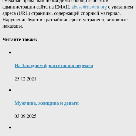
смежные права, вам необходимо сообщить об этом
администрации сайта на EMAIL
abuse@newru.org
с указанием
адреса (URL) страницы, содержащей спорный материал.
Нарушение будет в кратчайшие сроки устранено, виновные
наказаны.
Читайте также:
На Западном фронте полно перемен
25.12.2021
Мужчина, женщина и деньги
03.09.2025