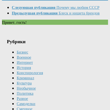
Следующая публикация
Почему мы любим СССР
Предыдущая публикация
Блеск и нищета брендов
Привет, гость!
Рубрики
Бизнес
Военное
Интернет
История
Конспирология
Криминал
Культура
Необычное
Политика
Разное
Самоделки
Смешное