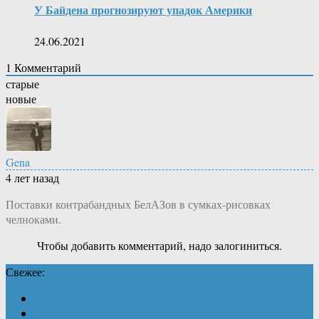
У Байдена прогнозируют упадок Америки
24.06.2021
1
Комментарий
старые
новые
Gena
4 лет назад
Поставки контрабандных БелАЗов в сумках-рисовках
челноками.
Чтобы добавить комментарий, надо залогиниться.
Свежее: