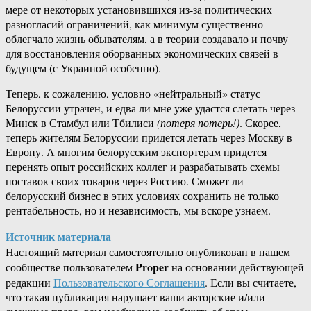
мере от некоторых установившихся из-за политических
разногласий ограничений, как минимум существенно
облегчало жизнь обывателям, а в теории создавало и почву
для восстановления оборванных экономических связей в
будущем (с Украиной особенно).
Теперь, к сожалению, условно «нейтральный» статус
Белоруссии утрачен, и едва ли мне уже удастся слетать через
Минск в Стамбул или Тбилиси
(потеря потерь!)
. Скорее,
теперь жителям Белоруссии придется летать через Москву в
Европу. А многим белорусским экспортерам придется
перенять опыт российских коллег и разрабатывать схемы
поставок своих товаров через Россию. Сможет ли
белорусский бизнес в этих условиях сохранить не только
рентабельность, но и независимость, мы вскоре узнаем.
Источник материала
Настоящий материал самостоятельно опубликован в нашем
Proper
сообществе пользователем
на основании действующей
редакции
Пользовательского Соглашения
. Если вы считаете,
что такая публикация нарушает ваши авторские и/или