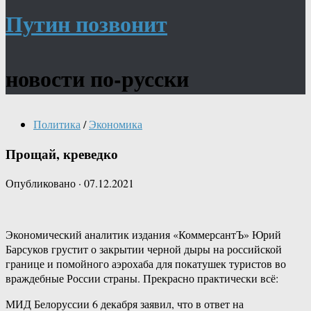
Путин позвонит
новости по-русски
Политика
/
Экономика
Прощай, креведко
Опубликовано
·
07.12.2021
Экономический аналитик издания «КоммерсантЪ» Юрий
Барсуков грустит о закрытии черной дыры на российской
границе и помойного аэрохаба для покатушек туристов во
враждебные России страны. Прекрасно практически всё:
МИД Белоруссии 6 декабря заявил, что в ответ на