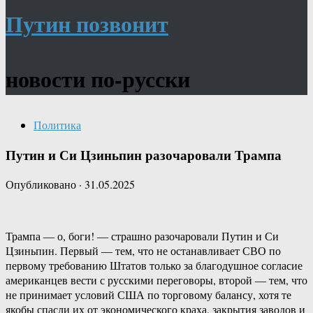
Путин позвонит
новости по-русски
Политика
Путин и Си Цзиньпин разочаровали Трампа
Опубликовано
·
31.05.2025
Трампа — о, боги! — страшно разочаровали Путин и Си
Цзиньпин. Первый — тем, что не останавливает СВО по
первому требованию Штатов только за благодушное согласие
американцев вести с русскими переговоры, второй — тем, что
не принимает условий США по торговому балансу, хотя те
якобы спасли их от экономического краха, закрытия заводов и