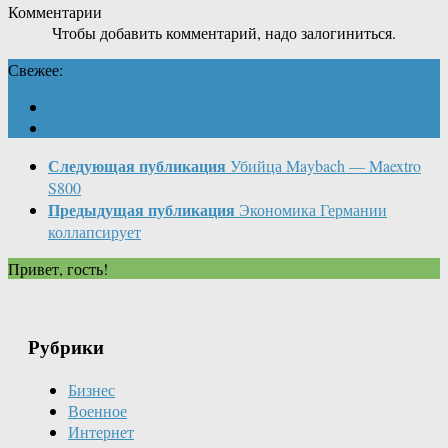
Комментарии
Чтобы добавить комментарий, надо залогиниться.
Свежее:
Следующая публикация
Убийца Maybach — Maextro
S800
Предыдущая публикация
Экономика Германии
коллапсирует
Привет, гость!
Рубрики
Бизнес
Военное
Интернет