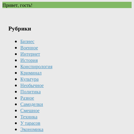
Привет, гость!
Рубрики
Бизнес
Военное
Интернет
История
Конспирология
Криминал
Культура
Необычное
Политика
Разное
Самоделки
Смешное
Техника
У тарасов
Экономика