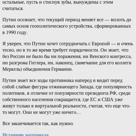
остальные, пусть и стиснув зубы, вынуждены с этим
считаться.
Путин осознает, что текущий период меняет все — вплоть до
самых основ геополитического устройства, сформированных
в 1990 году.
Я уверен, что Путин хочет сотрудничать с Европой — и очень
тесно, но в то же время требует порядочности. Он знает, что
без России не было бы ни поражения, ни Венского конгресса,
ни разгрома Гитлера, ни, наконец, (замечание для его коллеги
Меркель) объединения Германии.
Путин знает все ходы противника наперед и видит перед
собой слабые фигуры отживающего Запада, где популярность
политиков, в отличие от популярности президента РФ, среди
собственного населения сокращается, где ЕС и США уже
живут только в виртуальной реальности, считая, что еще что-
то могут. Они не могут уже ничего…
Все заканчивается так, как нужно.
Источник материала