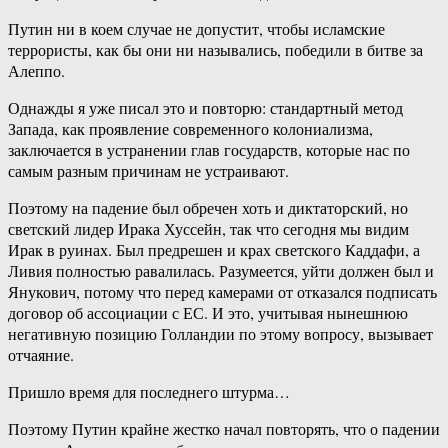
Путин ни в коем случае не допустит, чтобы исламские
террористы, как бы они ни назывались, победили в битве за
Алеппо.
Однажды я уже писал это и повторю: стандартный метод
Запада, как проявление современного колониализма,
заключается в устранении глав государств, которые нас по
самым разным причинам не устраивают.
Поэтому на падение был обречен хоть и диктаторский, но
светский лидер Ирака Хуссейн, так что сегодня мы видим
Ирак в руинах. Был предрешен и крах светского Каддафи, а
Ливия полностью равалилась. Разумеется, уйти должен был и
Янукович, потому что перед камерами от отказался подписать
договор об ассоциации с ЕС. И это, учитывая нынешнюю
негативную позицию Голландии по этому вопросу, вызывает
отчаяние.
Пришло время для последнего штурма…
Поэтому Путин крайне жестко начал повторять, что о падении