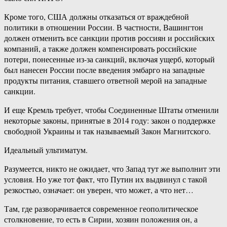
Кроме того, США должны отказаться от враждебной
политики в отношении России. В частности, Вашингтон
должен отменить все санкции против россиян и российских
компаний, а также должен компенсировать российские
потери, понесенные из-за санкций, включая ущерб, который
был нанесен России после введения эмбарго на западные
продукты питания, ставшего ответной мерой на западные
санкции.
И еще Кремль требует, чтобы Соединенные Штаты отменили
некоторые законы, принятые в 2014 году: закон о поддержке
свободной Украины и так называемый Закон Магнитского.
Идеальный ультиматум.
Разумеется, никто не ожидает, что Запад тут же выполнит эти
условия. Но уже тот факт, что Путин их выдвинул с такой
резкостью, означает: он уверен, что может, а что нет…
Там, где разворачивается современное геополитическое
столкновение, то есть в Сирии, хозяин положения он, а