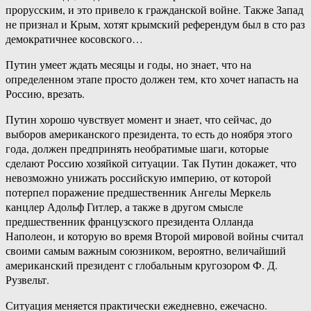
прорусским, и это привело к гражданской войне. Также Запад
не признал и Крым, хотят крымский референдум был в сто раз
демократичнее косовского…
Путин умеет ждать месяцы и годы, но знает, что на
определенном этапе просто должен тем, кто хочет напасть на
Россию, врезать.
Путин хорошо чувствует момент и знает, что сейчас, до
выборов американского президента, то есть до ноября этого
года, должен предпринять необратимые шаги, которые
сделают Россию хозяйкой ситуации. Так Путин докажет, что
невозможно унижать российскую империю, от которой
потерпел поражение предшественник Ангелы Меркель
канцлер Адольф Гитлер, а также в другом смысле
предшественник французского президента Олланда
Наполеон, и которую во время Второй мировой войны считал
своими самым важным союзником, вероятно, величайший
американский президент с глобальным кругозором Ф. Д.
Рузвельт.
Ситуация меняется практически ежедневно, ежечасно.