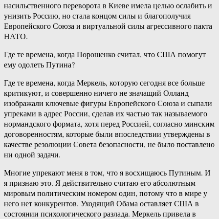
насильственного переворота в Киеве имела целью ослабить и
унизить Россию, но стала концом силы и благополучия
Европейского Союза и виртуальной силы агрессивного пакта
НАТО.
Где те времена, когда Порошенко считал, что США помогут
ему одолеть Путина?
Где те времена, когда Меркель, которую сегодня все больше
критикуют, и совершенно ничего не значащий Олланд
изображали ключевые фигуры Европейского Союза и сыпали
упреками в адрес России, сделав их частью так называемого
нормандского формата, хотя перед Россией, согласно минским
договоренностям, которые были впоследствии утверждены в
качестве резолюции Совета безопасности, не было поставлено
ни одной задачи.
Многие упрекают меня в том, что я восхищаюсь Путиным. И
я признаю это. Я действительно считаю его абсолютным
мировым политическим номером один, потому что в мире у
него нет конкурентов. Уходящий Обама оставляет США в
состоянии психологического разлада. Меркель привела в