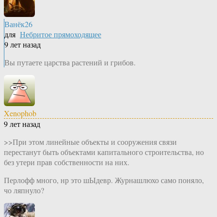
Ванёк26
для
Небритое прямоходящее
9 лет назад
Вы путаете царства растений и грибов.
Xenophob
9 лет назад
>>При этом линейные объекты и сооружения связи
перестанут быть объектами капитального строительства, но
без утери прав собственности на них.
Перлофф много, нр это шЫдевр. Журнашлюхо само поняло,
чо ляпнуло?