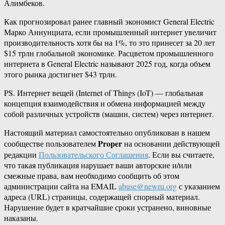
Алимбеков.
Как прогнозировал ранее главный экономист General Electric
Марко Аннунциата, если промышленный интернет увеличит
производительность хотя бы на 1%, то это принесет за 20 лет
$15 трлн глобальной экономике. Расцветом промышленного
интернета в General Electric называют 2025 год, когда объем
этого рынка достигнет $43 трлн.
PS. Интернет вещей (Internet of Things (IoT) — глобальная
концепция взаимодействия и обмена информацией между
собой различных устройств (машин, систем) через интернет.
Настоящий материал самостоятельно опубликован в нашем
Proper
сообществе пользователем
на основании действующей
редакции
Пользовательского Соглашения
. Если вы считаете,
что такая публикация нарушает ваши авторские и/или
смежные права, вам необходимо сообщить об этом
администрации сайта на EMAIL
abuse@newru.org
с указанием
адреса (URL) страницы, содержащей спорный материал.
Нарушение будет в кратчайшие сроки устранено, виновные
наказаны.