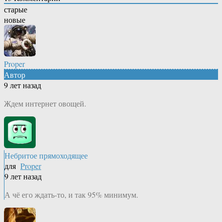
старые
новые
Proper
Автор
9 лет назад
Ждем интернет овощей.
Небритое прямоходящее
для
Proper
9 лет назад
А чё его ждать-то, и так 95% минимум.