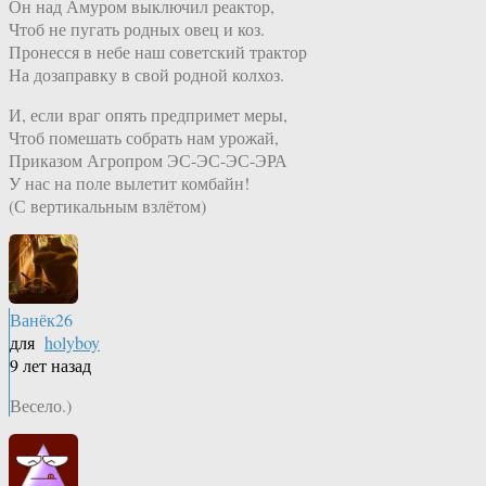
Он над Амуром выключил реактор,
Чтоб не пугать родных овец и коз.
Пронесся в небе наш советский трактор
На дозаправку в свой родной колхоз.
И, если враг опять предпримет меры,
Чтоб помешать собрать нам урожай,
Приказом Агропром ЭС-ЭС-ЭС-ЭРА
У нас на поле вылетит комбайн!
(С вертикальным взлётом)
Ванёк26
для
holyboy
9 лет назад
Весело.)