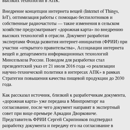
высоких технологий в АПК.
Внедрение концепции интернета вещей (Internet of Things,
IoT), оптимизация работы с помощью беспилотников и
собственные радиочастоты — такие изменения в сельском
хозяйстве предусматривает «дорожная карта» по внедрению
высоких технологий в отрасли. ​Документ разработан
экспертами Фонда развития интернет-инициатив (ФРИИ) при
участии «открытого правительства», Ассоциации интернета
вещей и департамента информационных технологий
Минсельхоза России. Поводом для разработки стал
президентский указ от 21 июля 2016 года «о реализации
научно-технической политики в интересах АПК» в рамках
Стратегии повышения качества пищевой продукции до 2030
года.
Как рассказал источник, близкий к разработчикам документа,
«дорожная карта» уже передана в Минпромторг на
согласование, после чего документ направят в экспертный
совет при вице-премьере Аркадии Дворковиче.
Представитель ФРИИ Сергей Скрипников подтвердил
разработку документа и передачу его на согласование в