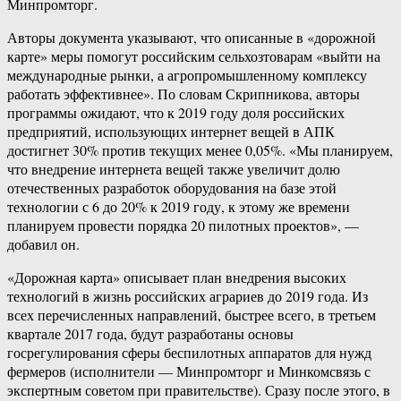
Минпромторг.
Авторы документа указывают, что описанные в «дорожной
карте» меры помогут российским сельхозтоварам «выйти на
международные рынки, а агропромышленному комплексу
работать эффективнее». По словам Скрипникова, авторы
программы ожидают, что к 2019 году доля российских
предприятий, использующих интернет вещей в АПК
достигнет 30% против текущих менее 0,05%. «Мы планируем,
что внедрение интернета вещей также увеличит долю
отечественных разработок оборудования на базе этой
технологии с 6 до 20% к 2019 году, к этому же времени
планируем провести порядка 20 пилотных проектов», —
добавил он.
«Дорожная карта» описывает план внедрения высоких
технологий в жизнь российских аграриев до 2019 года. Из
всех перечисленных направлений, быстрее всего, в третьем
квартале 2017 года, будут разработаны основы
госрегулирования сферы беспилотных аппаратов для нужд
фермеров (исполнители — Минпромторг и Минкомсвязь с
экспертным советом при правительстве). Сразу после этого, в