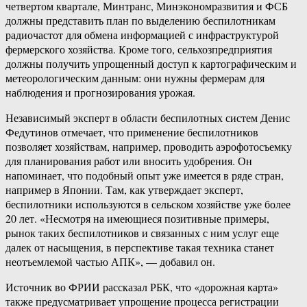
четвертом квартале, Минтранс, Минэкономразвития и ФСБ
должны представить план по выделению беспилотникам
радиочастот для обмена информацией с инфраструктурой
фермерского хозяйства. Кроме того, сельхозпредприятия
должны получить упрощенный доступ к картографическим и
метеорологическим данным: они нужны фермерам для
наблюдения и прогнозирования урожая.
Независимый эксперт в области беспилотных систем Денис
Федутинов отмечает, что применение беспилотников
позволяет хозяйствам, например, проводить аэрофотосъемку
для планирования работ или вносить удобрения. Он
напоминает, что подобный опыт уже имеется в ряде стран,
например в Японии. Там, как утверждает эксперт,
беспилотники используются в сельском хозяйстве уже более
20 лет. «Несмотря на имеющиеся позитивные примеры,
рынок таких беспилотников и связанных с ним услуг еще
далек от насыщения, в перспективе такая техника станет
неотъемлемой частью АПК», — добавил он.
Источник во ФРИИ рассказал РБК, что «дорожная карта»
также предусматривает упрощение процесса регистрации