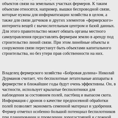
объектов связи на земельных участках фермеров. К таким
объектам относятся, например, вышки беспроводной связи,
которые нужны для информатизации хозяйства в целом, а
также для связи датчиков и других элементов «фермерского»
интернета вещей с вычислительным центром и базой данных.
Для этого правительство может обязать органы местного
самоуправления предоставлять фермерам землю в аренду под
строительство линий связи. При этом линейные объекты и
сооружения связи перестанут быть объектами капитального
строительства, но без утери прав собственности на них.
Владелец фермерского хозяйства «Бобровая долина» Николай
Дурманов считает, что беспилотные летательные аппараты в
фермерстве в ближайшие годы будут очень эффективны. Он, в
частности, использует крылатые беспилотники для
наблюдения за состоянием полей, пастбищ и выпасом скота.
Информация с дронов о качестве предпосевной обработки
полей позволяет экономить семенной материал и удобрения.
Фермер отметил особенно большой потенциал беспилотников
при планировании и проведении дорогостоящей и сложной