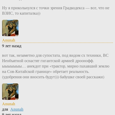
Ну я прикольнулся с точки зрения Градкодекса — все, что не
ВЗИС, то капиталка))
Anunah
9 лет назад
вот так, незаметно для супостата, под видом сх техники, ВС
Необъятной оснастят гигантской армией дроонофф.
ыыыыыыы… анекдот при «трактор, мирно пахавший землю
на Сов-Китайской границе» обретает реальность.
(удобрения они вносить будут))) бабушке своей расскажи)
Anunah
для
Anunah
9 лет назад