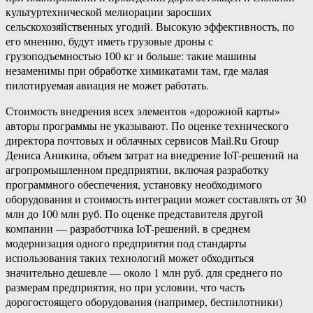
культуртехнической мелиорации заросших
сельскохозяйственных угодий. Высокую эффективность, по
его мнению, будут иметь грузовые дроны с
грузоподъемностью 100 кг и больше: такие машины
незаменимы при обработке химикатами там, где малая
пилотируемая авиация не может работать.
Стоимость внедрения всех элементов «дорожной карты»
авторы программы не указывают. По оценке технического
директора почтовых и облачных сервисов Mail.Ru Group
Дениса Аникина, объем затрат на внедрение IoT-решений на
агропромышленном предприятии, включая разработку
программного обеспечения, установку необходимого
оборудования и стоимость интеграции может составлять от 30
млн до 100 млн руб. По оценке представителя другой
компании — разработчика IoT-решений, в среднем
модернизация одного предприятия под стандарты
использования таких технологий может обходиться
значительно дешевле — около 1 млн руб. для среднего по
размерам предприятия, но при условии, что часть
дорогостоящего оборудования (например, беспилотники)