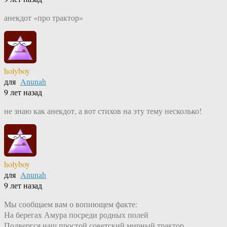
анекдот «про трактор»
holyboy
для
Anunah
9 лет назад
не знаю как анекдот, а вот стихов на эту тему несколько!
holyboy
для
Anunah
9 лет назад
Мы сообщаем вам о вопиющем факте:
На берегах Амура посреди родных полей
Подвергся наш простой советский мирный трактор