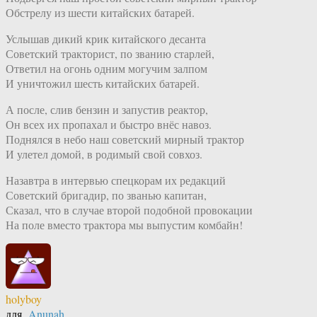
Обстрелу из шести китайских батарей.
Услышав дикий крик китайского десанта
Советский тракторист, по званию старлей,
Ответил на огонь одним могучим залпом
И уничтожил шесть китайских батарей.
А после, слив бензин и запустив реактор,
Он всех их пропахал и быстро внёс навоз.
Поднялся в небо наш советский мирный трактор
И улетел домой, в родимый свой совхоз.
Назавтра в интервью спецкорам их редакций
Советский бригадир, по званью капитан,
Сказал, что в случае второй подобной провокации
На поле вместо трактора мы выпустим комбайн!
holyboy
для
Anunah