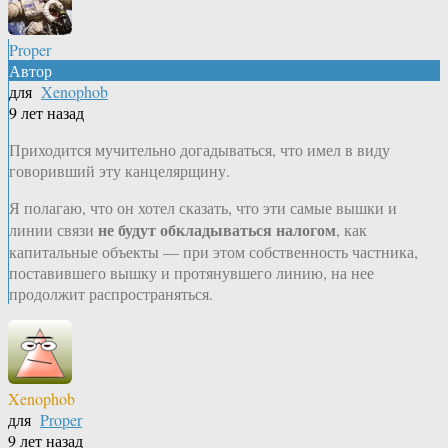
Proper
Автор
для
Xenophob
9 лет назад
Приходится мучительно догадываться, что имел в виду
говоривший эту канцелярщину.
Я полагаю, что он хотел сказать, что эти самые вышки и
не будут обкладываться налогом
линии связи
, как
капитальные объекты — при этом собственность частника,
поставившего вышку и протянувшего линию, на нее
продолжит распространяться.
Xenophob
для
Proper
9 лет назад