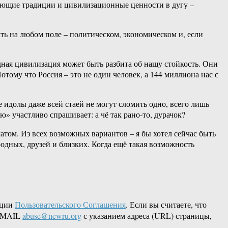
вающие традиции и цивилизационные ценности в дугу –
ать на любом поле – политическом, экономическом и, если
ная цивилизация может быть разбита об нашу стойкость. Они
отому что Россия – это не один человек, а 144 миллиона нас с
е идолы даже всей стаей не могут сломить одно, всего лишь
» участливо спрашивает: а чё так рано-то, дурачок?
матом. Из всех возможных вариантов – я бы хотел сейчас быть
одных, друзей и близких. Когда ещё такая возможность
кции
Пользовательского Соглашения
. Если вы считаете, что
 EMAIL
abuse@newru.org
с указанием адреса (URL) страницы,