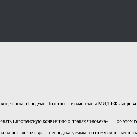
л вице-спикер Госдумы Толстой. Письмо главы МИД РФ Лаврова 
ровать Европейскую конвенцию о правах человека», — об этом 
ебильность делает врага непредсказуемым, поэтому однозначно ск