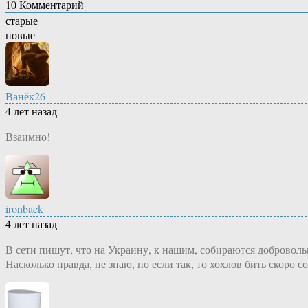
10
Комментарий
старые
новые
Ванёк26
4 лет назад
Взаимно!
ironback
4 лет назад
В сети пишут, что на Украину, к нашим, собираются доброво
Насколько правда, не знаю, но если так, то хохлов бить скоро 