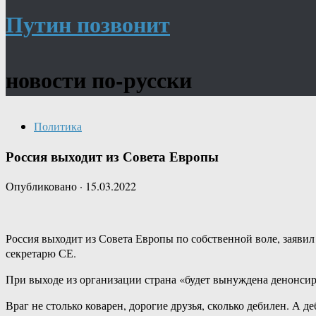
Путин позвонит
новости по-русски
Политика
Россия выходит из Совета Европы
Опубликовано
·
15.03.2022
Россия выходит из Совета Европы по собственной воле, заяви
секретарю СЕ.
При выходе из организации страна «будет вынуждена денонси
Враг не столько коварен, дорогие друзья, сколько дебилен. А д