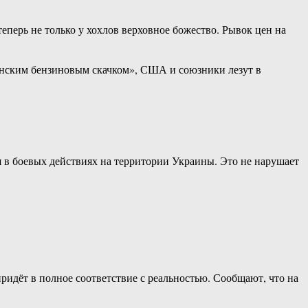
еперь не только у хохлов верховное божество. Рывок цен на
инским бензиновым скачком», США и союзники лезут в
я в боевых действиях на территории Украины. Это не нарушает
ридёт в полное соответствие с реальностью. Сообщают, что на