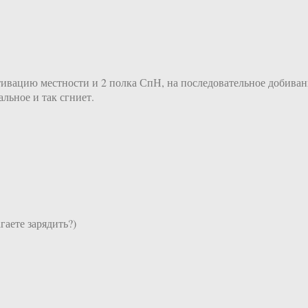
активацию местности и 2 полка СпН, на последовательное добива
льное и так сгниет.
гаете зарядить?)