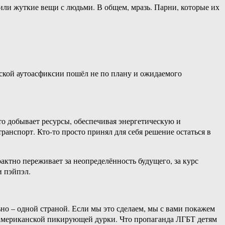
или жуткие вещи с людьми. В общем, мразь. Парни, которые их
еской аутоасфиксии пошёл не по плану и ожидаемого
-то добывает ресурсы, обеспечивая энергетическую и
анспорт. Кто-то просто принял для себя решение остаться в
рактно переживает за неопределённость будущего, за курс
и пэйпэл.
но – одной страной. Если мы это сделаем, мы с вами покажем
и американской пикирующей дурки. Что пропаганда ЛГБТ детям