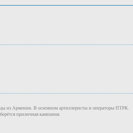
льцы из Армении. В основном артиллеристы и операторы ПТРК.
соберётся приличная кампания.