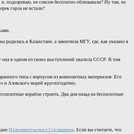
 и, подозреваю, не совсем бесплатно облизывали? Ну там, не
ерек горла не встали?
ками.
родилась в Казахстане, а закончила МГУ, где, как указано в
у она в одном из своих выступлений хвалила СССР. В том
аранного типа с корпусом из композитных материалов. Его
го и Азовского морей круглогодично.
беспилотные корабли строить. Два дня назад на беспилотные
кции
Пользовательского Соглашения
. Если вы считаете, что