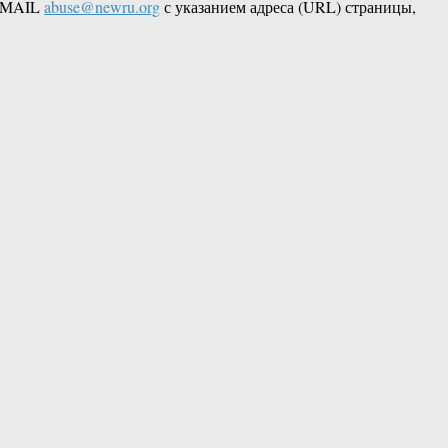
 EMAIL
abuse@newru.org
с указанием адреса (URL) страницы,