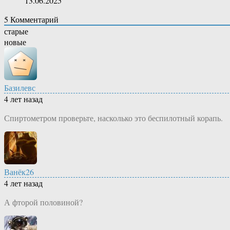
13.06.2025
5
Комментарий
старые
новые
Базилевс
4 лет назад
Спиртометром проверьте, насколько это беспилотный корапь.
Ванёк26
4 лет назад
А фторой половиной?