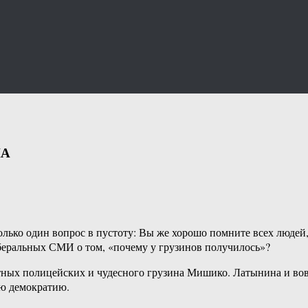
ША
олько один вопрос в пустоту: Вы же хорошо помните всех людей, 
еральных СМИ о том, «почему у грузинов получилось»?
ных полицейских и чудесного грузина Мишико. Латынина и вовсе
ую демократию.