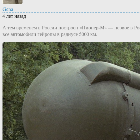
Gena
4 лет назад
А тем временем в России построен «Пионер-М» — первое в Росс
все автомобили гейропы в радиусе 5000 км.